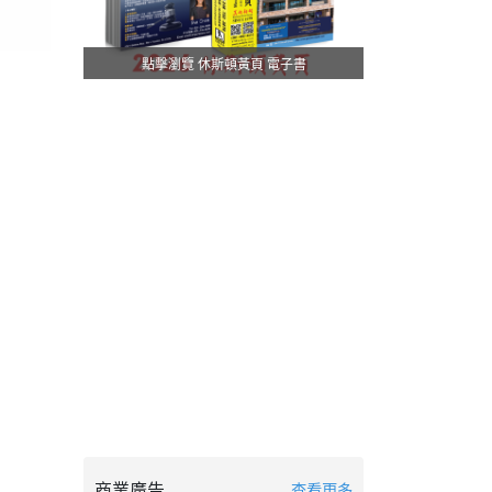
點擊瀏覽 休斯頓黃頁 電子書
商業廣告
查看更多