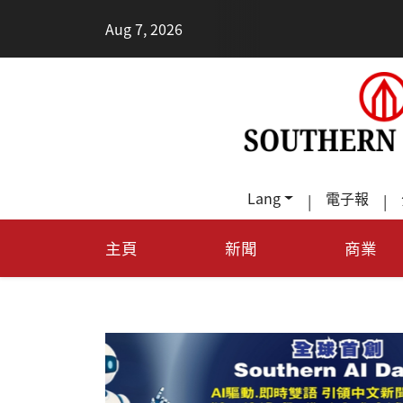
•
Aug 7, 2026
每天多走幾步
Lang
電子報
|
|
主頁
新聞
商業