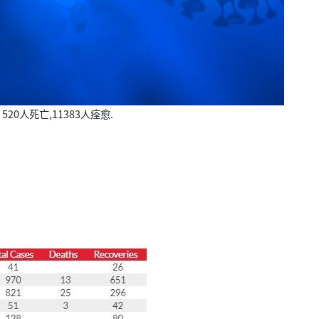
20人死亡,11383人痊愈.