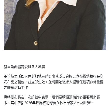
赫里斯郡體育委員會大地震
主管赫里斯郡大休斯敦地區體育事務委員會週五宣布撤銷執行長鄭
妮布克之職位，並立即生效，並將開始徵求人選繼任這項非常重要
之體育活動工作。
惠特曼市長在一次訪談中表示，我們要積極籌備許多重要體育賽
事，其中包括2026年世界杯足球賽在休市舉辦之七埸比賽。