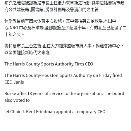
布克之離職被認為是市長上任後力求革新之行動,其中包括更換市政
府公共建設局 ,圖書館 ,房屋計劃局及警消部門之主管。
休斯敦目前有四大休育中心設施，其中包括英式足球場,本田中
心,NRG 中心及棒球場,全部設施至少超過十年，有的甚至己超過了二
十年之久。
惠特曼市長上台之後,正在大刀闊斧整頓市府人事，擴建會議中心，
以全面迎接新時代之來臨。
The Harris County Sports Authority Fires CEO
The Harris County-Houston Sports Authority on Friday fired
CEO Janis
Burke after 18 years of service to the organization. The board
also voted to
let Chair J. Kent Friedman appoint a temporary CEO.