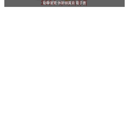
點擊瀏覽 休斯頓黃頁 電子書