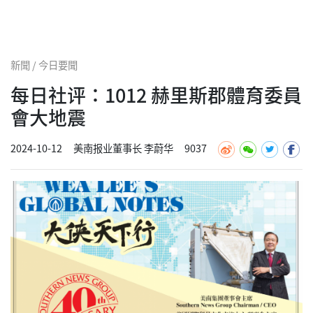
新聞 / 今日要聞
每日社评：1012 赫里斯郡體育委員
會大地震
2024-10-12
美南报业董事长 李蔚华
9037