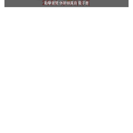
點擊瀏覽 休斯頓黃頁 電子書