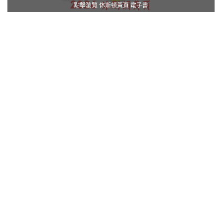
點擊瀏覽 休斯頓黃頁 電子書