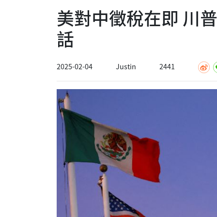
美對中徵稅在即 川
話
2025-02-04
Justin
2441