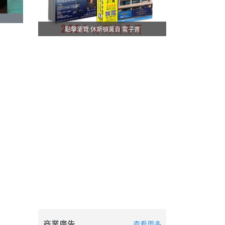
點擊瀏覽 休斯頓黃頁 電子書
商業廣告
查看更多