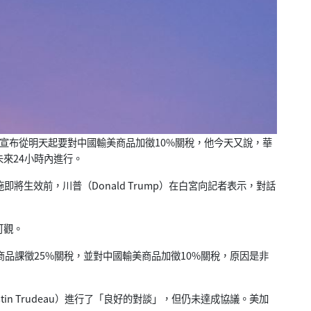
宣布從明天起要對中國輸美商品加徵10%關稅，
他今天又說，華
未來24小時內進行。
即將生效前，川普（Donald Trump）在白宮向記者表示，對話
可觀。
商品課徵25%關稅，
並對中國輸美商品加徵10%關稅，
原因是非
in Trudeau）進行了「良好的對談」，但仍未達成協議。
美加