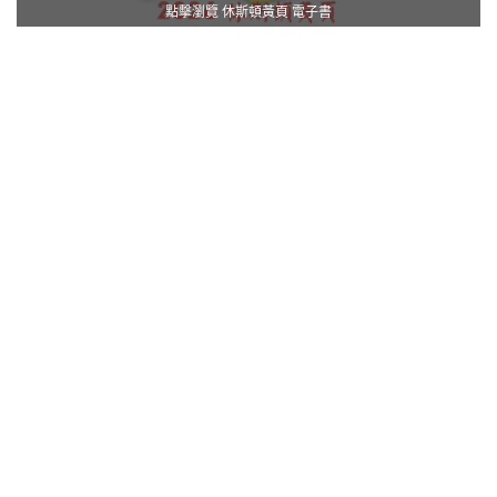
點擊瀏覽 休斯頓黃頁 電子書