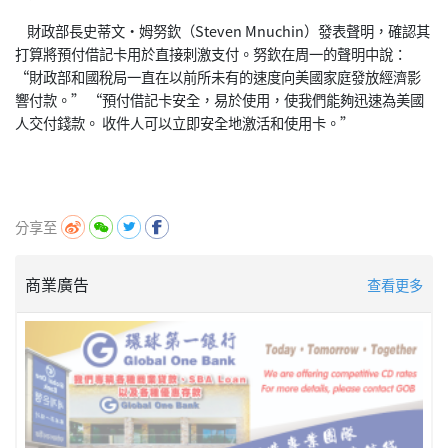
財政部長史蒂文•姆努欽（Steven Mnuchin）發表聲明，確認其
打算將預付借記卡用於直接刺激支付。努欽在周一的聲明中說：
“財政部和國稅局一直在以前所未有的速度向美國家庭發放經濟影
響付款。” “預付借記卡安全，易於使用，使我們能夠迅速為美國
人交付錢款。 收件人可以立即安全地激活和使用卡。”
分享至
商業廣告
查看更多