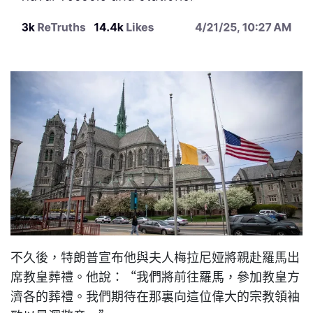
不久後，特朗普宣布他與夫人梅拉尼娅將親赴羅馬出
席教皇葬禮。他說：“我們將前往羅馬，參加教皇方
濟各的葬禮。我們期待在那裏向這位偉大的宗教領袖