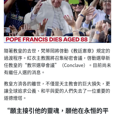
隨著教皇的去世，梵蒂岡將啓動《教廷憲章》規定的
過渡程序。紅衣主教團將召集秘密會議，啓動選舉新
任教皇的“教宗選舉會議”（Conclave）。目前尚未
有繼任人選的消息。
教皇方濟各的離世，不僅是天主教會的巨大損失，更
讓全球追求公義、和平與愛的人們失去了一位重要的
道德燈塔。
“願主接引他的靈魂，願他在永恒的平