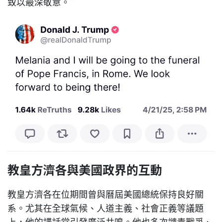
致以最深敬意。”
教皇方濟各與美國政界的互動
教皇方濟各在位期間曾與曆屆美國總統保持良好關
系。尤其在全球氣候、人道主義、社會正義等議題
上，他的講話常引發廣泛共鳴。他也多次譴責戰爭、