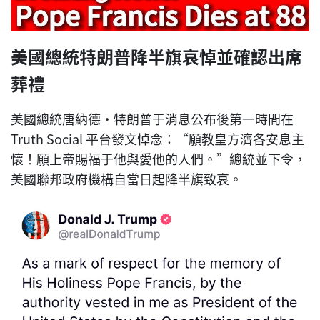
美國總統特朗普降半旗哀悼並確認出席
葬禮
美國總統唐納德·特朗普于消息公布後第一時間在
Truth Social 平台發文悼念：“願教皇方濟各安息主
懷！願上帝賜福于他與愛他的人們。”總統並下令，
美國聯邦政府機構自當日起降半旗致哀。