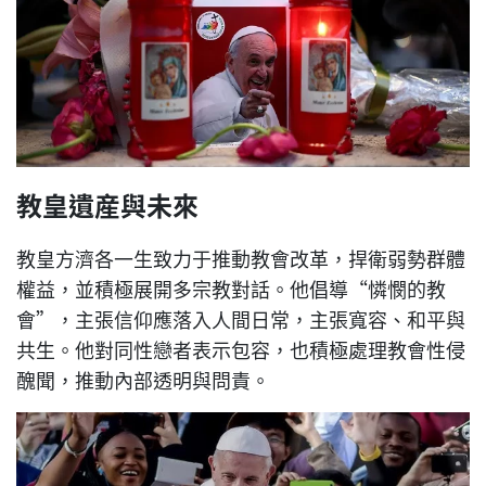
教皇遺産與未來
教皇方濟各一生致力于推動教會改革，捍衛弱勢群體
權益，並積極展開多宗教對話。他倡導“憐憫的教
會”，主張信仰應落入人間日常，主張寬容、和平與
共生。他對同性戀者表示包容，也積極處理教會性侵
醜聞，推動內部透明與問責。