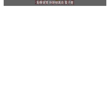
點擊瀏覽 休斯頓黃頁 電子書