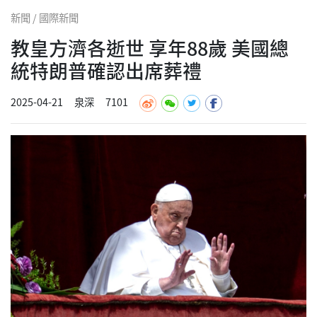
新聞 / 國際新聞
教皇方濟各逝世 享年88歲 美國總
統特朗普確認出席葬禮
2025-04-21
泉深
7101