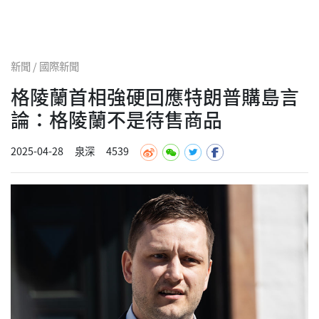
新聞 / 國際新聞
格陵蘭首相強硬回應特朗普購島言
論：格陵蘭不是待售商品
2025-04-28
泉深
4539