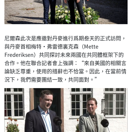
尼爾森此次是應邀對丹麥進行爲期叁天的正式訪問，
與丹麥首相梅特·弗雷德裏克森（Mette
Frederiksen）共同探討未來兩國在共同體框架下的
合作。他在聯合記者會上強調：“來自美國的相關言
論缺乏尊重，使用的措辭也不恰當。因此，在當前情
況下，我們需要團結一致，共同面對。”