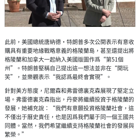
此前，美國總統唐納德·特朗普多次公開表示有意收
購具有重要地緣戰略意義的格陵蘭島，甚至還提出將
格陵蘭和加拿大一起納入美國版圖作爲“第51個
州”。特朗普堅稱自己提出這一想法並非在“開玩
笑”，並樂觀表示“我認爲最終會實現”。
針對美方態度，尼爾森和弗雷德裏克森展現了堅定立
場。弗雷德裏克森指出，丹麥將繼續投資于格陵蘭的
發展，她補充說：“我們有意願投資格陵蘭社會，這
不僅出于曆史責任，也是因爲我們屬于同一個王國共
同體。當然，我們希望繼續支持格陵蘭社會的發展與
繁榮。”