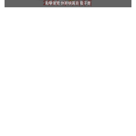
點擊瀏覽 休斯頓黃頁 電子書