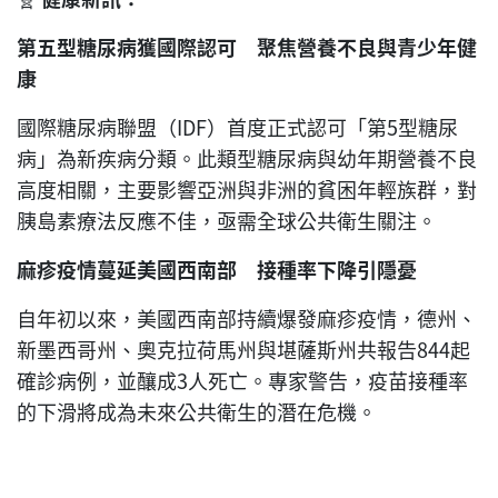
第五型糖尿病獲國際認可 聚焦營養不良與青少年健
康
國際糖尿病聯盟（IDF）首度正式認可「第5型糖尿
病」為新疾病分類。此類型糖尿病與幼年期營養不良
高度相關，主要影響亞洲與非洲的貧困年輕族群，對
胰島素療法反應不佳，亟需全球公共衛生關注。
麻疹疫情蔓延美國西南部 接種率下降引隱憂
自年初以來，美國西南部持續爆發麻疹疫情，德州、
新墨西哥州、奧克拉荷馬州與堪薩斯州共報告844起
確診病例，並釀成3人死亡。專家警告，疫苗接種率
的下滑將成為未來公共衛生的潛在危機。