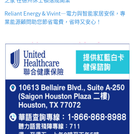
之家 在德州休士頓落成開業
Reliant Energy & Vivint—電力與智能家居安保，專
業能源顧問助您節省電費，省時又安心！