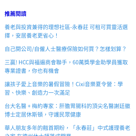
推薦閱讀
養老與投資兼得的理想社區-永春莊 可租可買靈活選
擇，安居養老更省心！
自己開公司/自僱人士醫療保險如何買？怎樣划算？
三贏! HCC與福遍商會聯手，60萬獎學金助學員獲取
專業證書，你也有機會
讓孩子愛上音樂的暑假冒險！Cixi音樂夏令營：學
習、快樂、創造力一次滿足
台大名醫 + 梅約專家：肝膽胃腸科的頂尖名醫謝廷徽
博士定居休斯頓，守護民眾健康
華人朋友多年的翹首期盼，「永春莊」中式護理養老