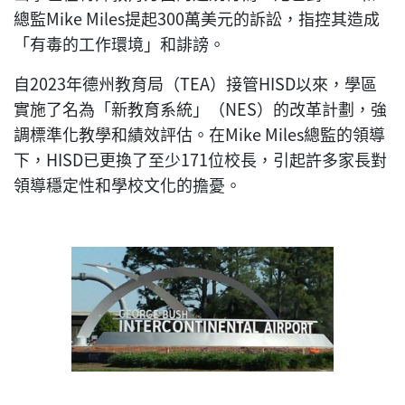
總監Mike Miles提起300萬美元的訴訟，指控其造成
「有毒的工作環境」和誹謗。
自2023年德州教育局（TEA）接管HISD以來，學區
實施了名為「新教育系統」（NES）的改革計劃，強
調標準化教學和績效評估。在Mike Miles總監的領導
下，HISD已更換了至少171位校長，引起許多家長對
領導穩定性和學校文化的擔憂。