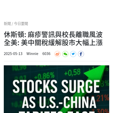
新聞 / 今日要聞
休斯頓: 麻疹警訊與校長離職風波
全美: 美中關稅緩解股市大幅上漲
2025-05-13
Winnie
6036