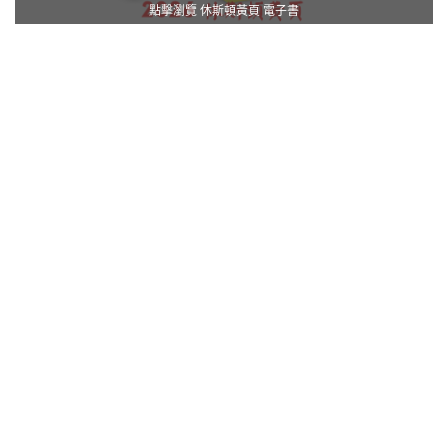
點擊瀏覽 休斯頓黃頁 電子書