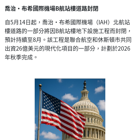
喬治·布希國際機場
B
航站樓道路封閉
自5月14日起，喬治·布希國際機場（IAH）北航站
樓道路的一部分將因B航站樓地下設施工程而封閉，
預計持續至8月。該工程是聯合航空和休斯頓市共同
出資26億美元的現代化項目的一部分，計劃於2026
年秋季完成。