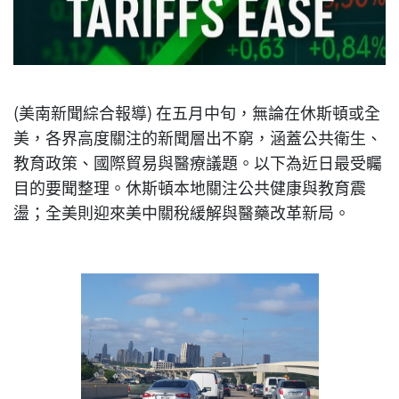
(美南新聞綜合報導) 在五月中旬，無論在休斯頓或全
美，各界高度關注的新聞層出不窮，涵蓋公共衛生、
教育政策、國際貿易與醫療議題。以下為近日最受矚
目的要聞整理。休斯頓本地關注公共健康與教育震
盪；全美則迎來美中關稅緩解與醫藥改革新局。