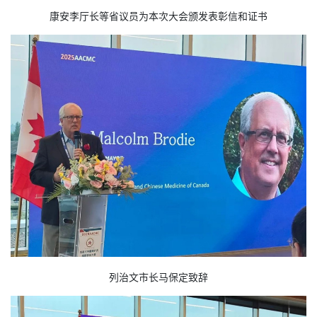
康安李厅长等省议员为本次大会颁发表彰信和证书
列治文市长马保定致辞