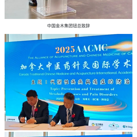
中国金木集团钮总致辞