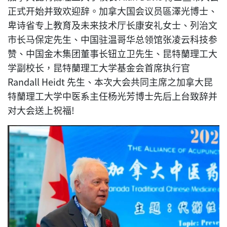
正式开始并致欢迎辞。加拿大国会议员區澤光博士、
卑诗省专上教育及未来技术厅长康安礼女士、列治文
市长马保定先生、中国驻温哥华总领馆张凌云科技参
赞、中国金木集团董事长钮立卫先生、昆特蘭理工大
学副校长，昆特蘭理工大学基金会首席执行官
Randall Heidt 先生、本次大会共同主席之加拿大昆
特蘭理工大学中医系主任杨光芳博士先后上台致辞并
对大会送上祝福!