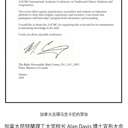
加拿大总理马克卡尼的贺信
加拿大昆特蘭理工大学校长 Alan Davis 博士宣布大会