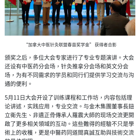
“加拿大中医针灸联盟春苗奖学金” 获得者合影
颁奖之后，多位大会专家进行了专业专题演讲。大会
还设有中医药分会场，针灸推拿分会场和英文分会
场，为有不同需求的学员和同行们提供学习交流与沟
通的便利。
5月11日大会开设了训练课程和工作坊，内容包括理
论讲述，实践应用，专业交流。与金木集團董事長鈕
立衛先生、非遺正骨傳承人羅震大師的现场交流更開
啟了更多相关領域的互动。這些難得的經驗不只是學
術上的收穫，更是中醫药同道間真誠互助與技術交流