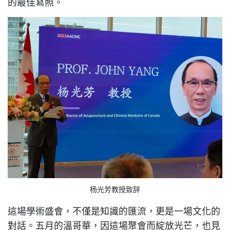
的最佳寫照。
杨光芳教授致辞
這場學術盛會，不僅是知識的匯流，更是一場文化的
對話。五月的溫哥華，因這場聚會而綻放光芒，也見