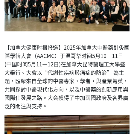
【加拿大健康时报报道】2025年加拿大中醫藥針灸國
際學術大會（AACMC）于温哥华时间5月10—11日
(中国时间5月11—12日)在加拿大昆特蘭理工大學盛
大舉行。大會以“代謝性疾病與痛症的防治” 為主
題，匯聚來自全球的中醫專家，學者，與產業菁英，
共同探討中醫現代化方向，以及中醫藥的創新應用與
國際化發展之路。大会獲得了中加兩國政府及各界廣
泛的關注與支持。