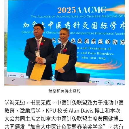
钮总和黄博士签约
学海无边，书囊无底。中医针灸联盟致力于推动中医
教育，激励后学，KPU 校长 Alan Davis 博士和本次
大会共同主席之加拿大中医针灸联盟主席黄国健博士
共同颁发“加拿大中医针灸联盟春苗奖学金”。共有