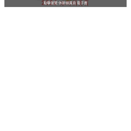
點擊瀏覽 休斯頓黃頁 電子書