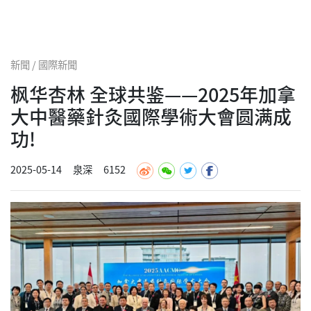
新聞 / 國際新聞
枫华杏林 全球共鉴——2025年加拿
大中醫藥針灸國際學術大會圆满成
功!
2025-05-14
泉深
6152