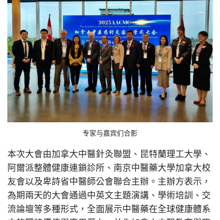
专家与嘉宾们合影
本次大會由加拿大中醫針灸聯盟、昆特蘭理工大學、
阿爾派整體健康連鎖診所、南京中醫藥大學加拿大校
友會以及卑詩省中醫師公會聯合主辦。主辦方表示，
為期兩天的大會通過中英文主題演講、學術培訓、交
流論壇等多種形式，全面展示中醫藥在全球健康體系