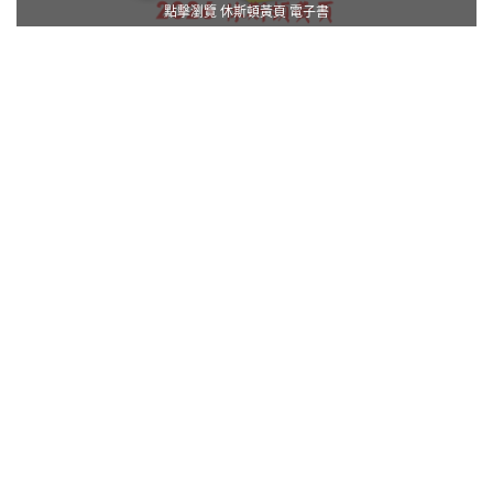
點擊瀏覽 休斯頓黃頁 電子書