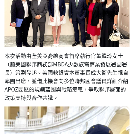
本次活動由全美亞裔總商會首席執行官董繼玲女士
（前美國聯邦商務部MBDA少數族裔商業發展署副署
長）策劃發起。美國軟銀資本董事長成大衛先生親自
率團出席，並借此機會向多位聯邦國會議員詳細介紹
APOZ園區的規劃藍圖與戰略意義，爭取聯邦層面的
政策支持與合作共識。