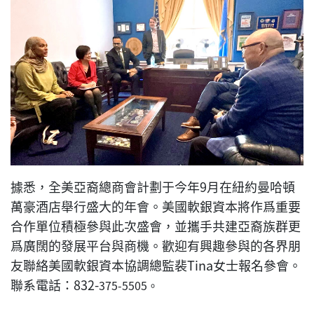
據悉，全美亞裔總商會計劃于今年9月在紐約曼哈頓
萬豪酒店舉行盛大的年會。美國軟銀資本將作爲重要
合作單位積極參與此次盛會，並攜手共建亞裔族群更
爲廣闊的發展平台與商機。歡迎有興趣參與的各界朋
友聯絡美國軟銀資本協調總監裴Tina女士報名參會。
聯系電話：832-
375-5505。