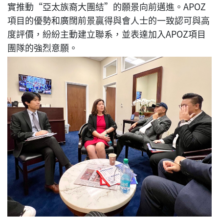
實推動“亞太族裔大團結”的願景向前邁進。APOZ
項目的優勢和廣闊前景贏得與會人士的一致認可與高
度評價，紛紛主動建立聯系，並表達加入APOZ項目
團隊的強烈意願。