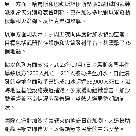
另一方面，哈馬斯和巴勒斯坦伊斯蘭聖戰組織的武裝
派別當天分別發表聲明稱，已在加沙多地對以軍發動
伏擊和火箭彈、反坦克導彈攻擊。
以軍方面則表示，于周五夜間再度對加沙發動空襲，
目標包括武器儲存設施和火箭發射平台，共襲擊了75
個地點。
據以色列方面數據，2023年10月7日哈馬斯突襲事件
導致以方1200人死亡、251人被劫持至加沙。自此爆
發的空地全面戰爭已造成加沙超過53,900人死亡，沿
海地區基礎設施幾近摧毀。多家援助組織警告，加沙
嚴重營養不良情況愈發普遍，整體人道局勢瀕臨崩
潰。
國際社會對加沙持續戰火的擔憂日益加劇，人道援助
組織呼籲立即停火，以保護無辜民衆的生命安全。