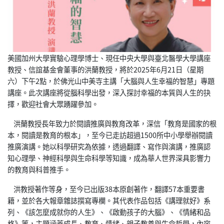
美國加州大學實驗心理學博士、現任中央大學與臺北醫學大學講座
教授、信誼基金會董事的洪蘭教授，將於2025年6月21日（星期
六）下午2點，於佛光山中美寺主講「大腦與人生幸福的智慧」專題
講座。此次講座將從腦科學出發，深入探討幸福的本質與人生的抉
擇，歡迎社會大眾踴躍參加。
洪蘭教授長年致力於閱讀推廣與教育改革，深信「教育是國家的根
本，閱讀是教育的根本」，至今已走訪超過1500所中小學舉辦閱讀
推廣演講。她以科學研究為依據，透過翻譯、寫作與演講，推廣認
知心理學、神經科學與生命科學等知識，成為華人世界深具影響力
的教育與科普推手。
洪教授著作等身，至今已出版38本原創著作，翻譯57本重要書
籍，並於各大報章雜誌撰寫專欄。其代表作品包括《講理就好》系
列、《該怎麼成就你的人生》、《啟動孩子的大腦》、《情緒和品
格》等，主題涵蓋成長、教育、情緒、親子教養與生命哲學，內容