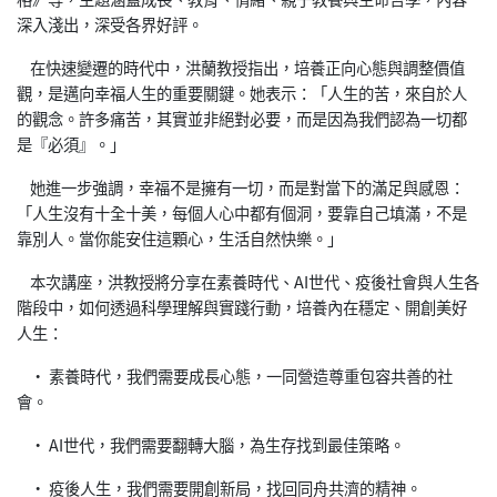
深入淺出，深受各界好評。
在快速變遷的時代中，洪蘭教授指出，培養正向心態與調整價值
觀，是邁向幸福人生的重要關鍵。她表示：「人生的苦，來自於人
的觀念。許多痛苦，其實並非絕對必要，而是因為我們認為一切都
是『必須』。」
她進一步強調，幸福不是擁有一切，而是對當下的滿足與感恩：
「人生沒有十全十美，每個人心中都有個洞，要靠自己填滿，不是
靠別人。當你能安住這顆心，生活自然快樂。」
本次講座，洪教授將分享在素養時代、AI世代、疫後社會與人生各
階段中，如何透過科學理解與實踐行動，培養內在穩定、開創美好
人生：
• 素養時代，我們需要成長心態，一同營造尊重包容共善的社
會。
• AI世代，我們需要翻轉大腦，為生存找到最佳策略。
• 疫後人生，我們需要開創新局，找回同舟共濟的精神。