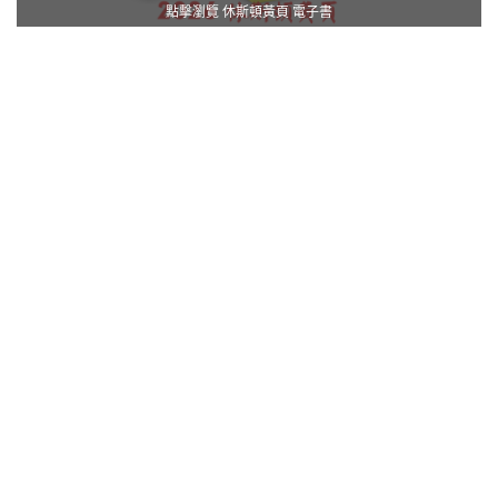
點擊瀏覽 休斯頓黃頁 電子書