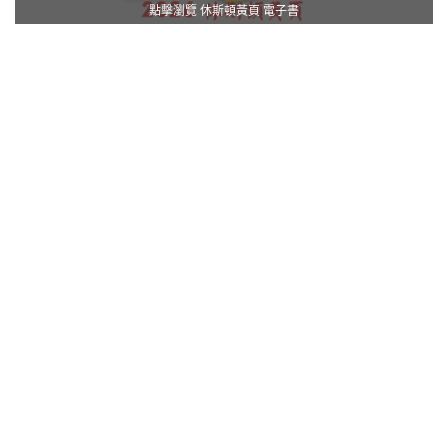
點擊瀏覽 休斯頓黃頁 電子書