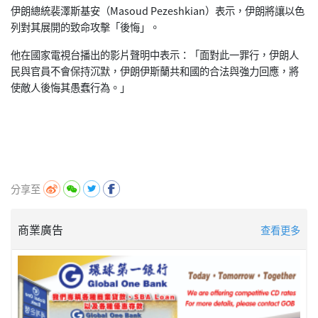
伊朗總統裴澤斯基安（Masoud Pezeshkian）表示，
伊朗將讓以色
列對其展開的致命攻擊「後悔」。
他在國家電視台播出的影片聲明中表示：「面對此一罪行，
伊朗人
民與官員不會保持沉默，
伊朗伊斯蘭共和國的合法與強力回應，將
使敵人後悔其愚蠢行為。」
分享至
商業廣告
查看更多