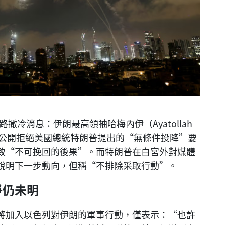
路撒冷消息：伊朗最高領袖哈梅內伊（Ayatollah
話中，公開拒絕美國總統特朗普提出的“無條件投降”要
致“不可挽回的後果”。而特朗普在白宮外對媒體
說明下一步動向，但稱“不排除采取行動”。
爭仍未明
將加入以色列對伊朗的軍事行動，僅表示：“也許