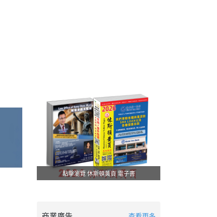
點擊瀏覽 休斯頓黃頁 電子書
商業廣告
查看更多