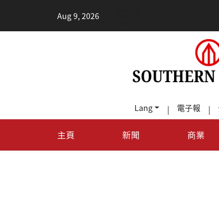
•
Aug 9, 2026
2026健康新趨勢
Lang
電子報
|
|
主頁
新聞
商業