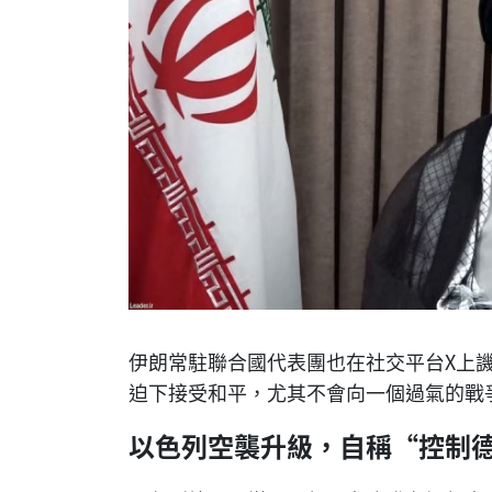
伊朗常駐聯合國代表團也在社交平台X上
迫下接受和平，尤其不會向一個過氣的戰
以色列空襲升級，自稱“控制