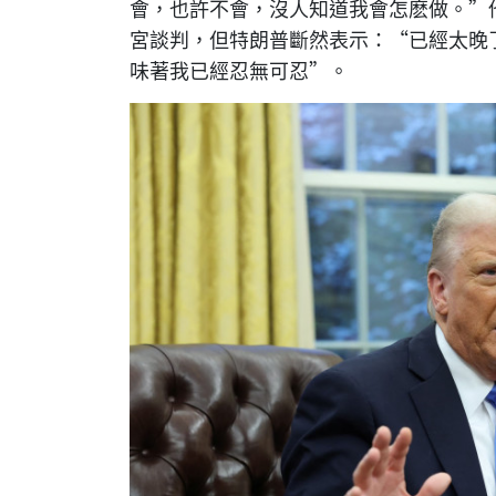
會，也許不會，沒人知道我會怎麽做。”
宮談判，但特朗普斷然表示：“已經太晚
味著我已經忍無可忍”。