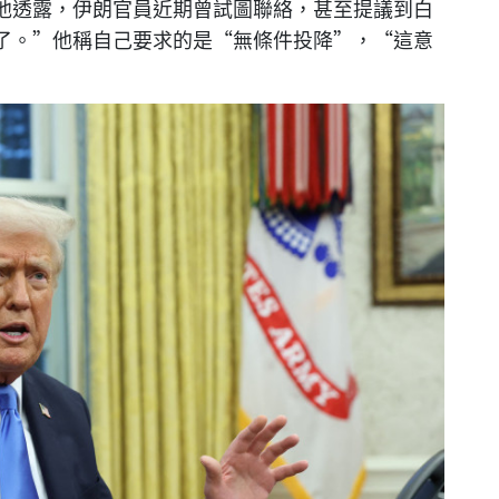
他透露，伊朗官員近期曾試圖聯絡，甚至提議到白
了。”他稱自己要求的是“無條件投降”，“這意