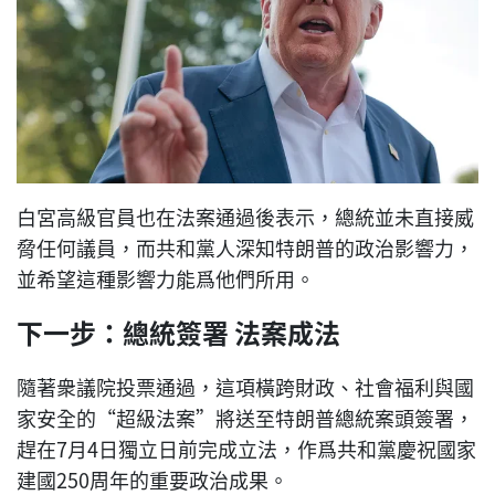
白宮高級官員也在法案通過後表示，總統並未直接威
脅任何議員，而共和黨人深知特朗普的政治影響力，
並希望這種影響力能爲他們所用。
下一步：總統簽署 法案成法
隨著衆議院投票通過，這項橫跨財政、社會福利與國
家安全的“超級法案”將送至特朗普總統案頭簽署，
趕在7月4日獨立日前完成立法，作爲共和黨慶祝國家
建國250周年的重要政治成果。