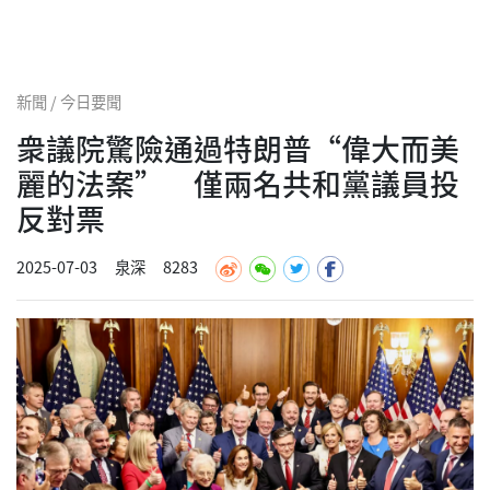
新聞 / 今日要聞
衆議院驚險通過特朗普“偉大而美
麗的法案” 僅兩名共和黨議員投
反對票
2025-07-03
泉深
8283