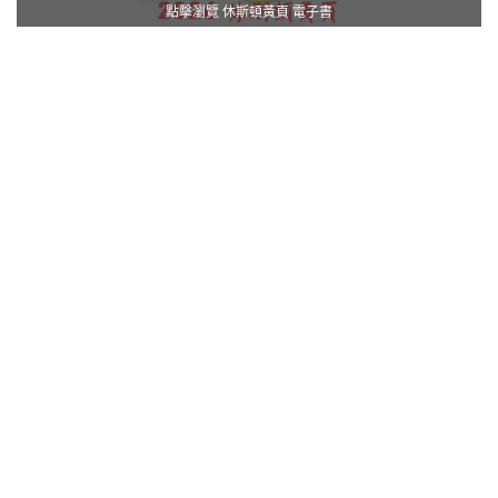
點擊瀏覽 休斯頓黃頁 電子書