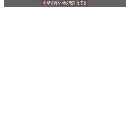
點擊瀏覽 休斯頓黃頁 電子書