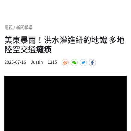
電視 / 新聞報導
美東暴雨！洪水灌進紐約地鐵 多地
陸空交通癱瘓
2025-07-16
Justin
1215