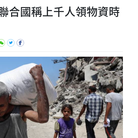
聯合國稱上千人領物資時