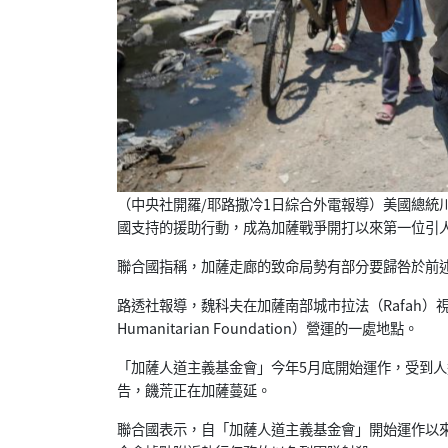
（中央社開羅/耶路撒冷1日綜合外電報導）
美國總統川
國支持的援助行動，
成為加薩戰爭開打以來第一位引
聯合國指稱，加薩走廊的致命局勢有部分要歸咎於前
路透社報導，魏科夫在加薩南部城市拉法（Rafah）
Humanitarian Foundation）營運的一處地點。
「加薩人道主義基金會」今年5月底開始運作，
受到人
告，饑荒正在加薩蔓延。
聯合國表示，自「加薩人道主義基金會」開始運作以