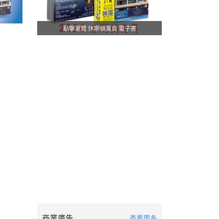
點擊瀏覽 休斯頓黃頁 電子書
商業廣告
查看更多