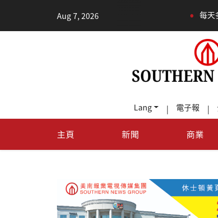
•
Aug 7, 2026
每天多走幾步路，老少
Lang
電子報
|
|
主頁
新聞
商業