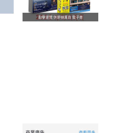
點擊瀏覽 休斯頓黃頁 電子書
商業廣告
查看更多