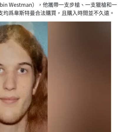
in Westman），他攜帶一支步槍、一支獵槍和一
支均爲韋斯特曼合法購買，且購入時間並不久遠。