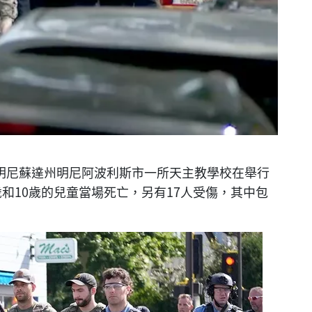
美國明尼蘇達州明尼阿波利斯市一所天主教學校在舉行
和10歲的兒童當場死亡，另有17人受傷，其中包