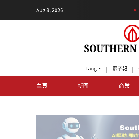
•
Aug 8, 2026
每天多走幾步路，老少
Lang
電子報
|
|
主頁
新聞
商業