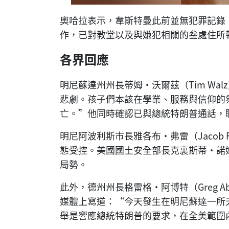
奧哈拉表示，韋斯特曼此前並無犯罪記錄
作，已對教堂以及與嫌犯相關的叁處住所
各界回應
明尼蘇達州州長蒂姆·沃爾茲（Tim Wa
悲劇。孩子們本該在學業、服務與信仰的
亡。”他同時確認已與總統特朗普通話，
明尼阿波利斯市長雅各布·弗雷（Jacob
態受控。美國國土安全部長克裏斯蒂·諾姆（
局勢。
此外，德州州長格雷格·阿博特（Greg 
媒體上寫道：“今天發生在明尼蘇達一所
舉是響應總統特朗普的要求，在全美範圍