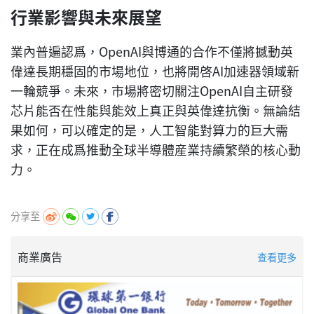
行業影響與未來展望
業內普遍認爲，OpenAI與博通的合作不僅將撼動英
偉達長期穩固的市場地位，也將開啓AI加速器領域新
一輪競爭。未來，市場將密切關注OpenAI自主研發
芯片能否在性能與能效上真正與英偉達抗衡。無論結
果如何，可以確定的是，人工智能對算力的巨大需
求，正在成爲推動全球半導體産業持續繁榮的核心動
力。
分享至
商業廣告
查看更多