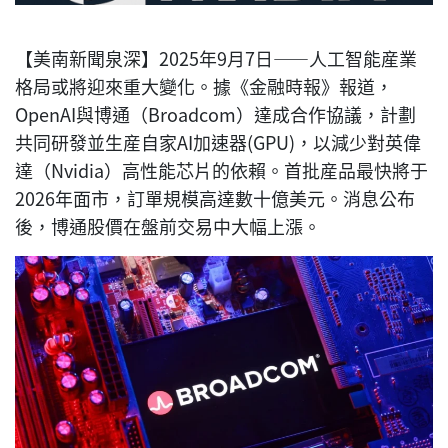
【美南新聞泉深】2025年9月7日——人工智能産業
格局或將迎來重大變化。據《金融時報》報道，
OpenAI與博通（Broadcom）達成合作協議，計劃
共同研發並生産自家AI加速器(GPU)，以減少對英偉
達（Nvidia）高性能芯片的依賴。首批産品最快將于
2026年面市，訂單規模高達數十億美元。消息公布
後，博通股價在盤前交易中大幅上漲。