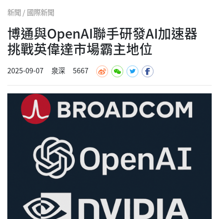
新聞 / 國際新聞
博通與OpenAI聯手研發AI加速器
挑戰英偉達市場霸主地位
2025-09-07
泉深
5667