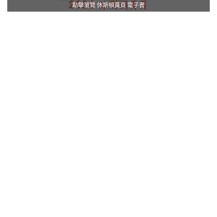
點擊瀏覽 休斯頓黃頁 電子書