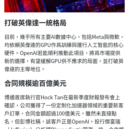
打破英偉達一統格局
目前，幾乎所有主要AI數據中心，包括Meta與微軟，
均依賴英偉達的GPU作爲訓練與運行人工智能的核心
硬件。OpenAI若能順利推動此項目，將爲市場提供
新的選擇，有望緩解GPU供不應求的局面，並打破英
偉達的主導地位。
合同規模逾百億美元
博通首席執行官Hock Tan在最新季度財報發布會上
確認，公司獲得了一份定制化加速器領域的重要新客
戶訂單，合同金額超過100億美元。雖然未直接點
名，但彭博社稱，該客戶正是OpenAI。投行傑富瑞