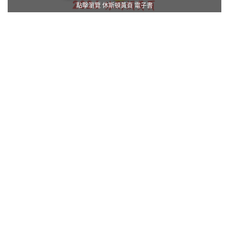
點擊瀏覽 休斯頓黃頁 電子書