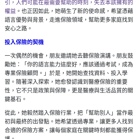
引，人們可能在最需要幫助的時刻，失去本該擁有的
權益
。也正因如此，她萌生了新的使命感，希望憑藉
語言優勢與背景，走進保險領域，幫助更多家庭找到
安心之路。
投入保險的契機
一次偶然的機會，朋友邀請她去聽保險演講。朋友鼓
勵她：「你的語言能力這麼好，應該通過考試，成為
專業保險顧問。」於是，她開始查找資料、投入學
習。隨著深入探索，她愈發認識到醫療保險的重要
性，它不只是政策與保障，更是醫療與生活品質的關
鍵基石。
從此，她毅然踏入保險行業，把「幫助別人」當作最
初與最終的出發點。她希望透過專業，讓更多人找到
合適的保險方案，讓每個家庭在關鍵時刻都能獲得保
護。