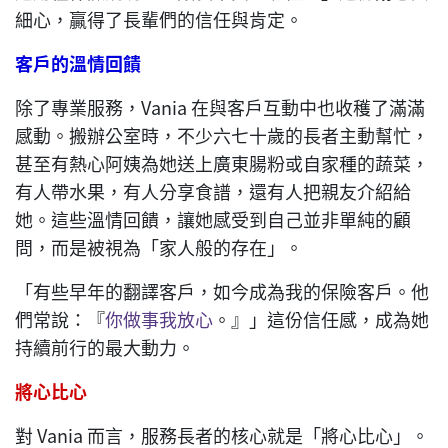
細心，贏得了長輩們的信任與肯定。
客
戶的溫情回饋
除了專業服務，Vania 在與客戶互動中也收穫了滿滿
感動。搬辦公室時，不少六七十歲的長者主動幫忙，
甚至有熱心阿姨為她送上廣東腸粉或自家種的蔬菜，
有人帶水果，有人分享食譜，還有人把親友介紹給
她。這些溫情回饋，讓她感受到自己並非單純的顧
問，而是被視為「家人般的存在」。
「有些早年的翻譯客戶，如今成為我的保險客戶。他
們常說：『
你做事我放心
。』」這份信任感，成為她
持續前行的最大動力。
將心比心
對 Vania 而言，服務長者的核心就是「將心比心」。