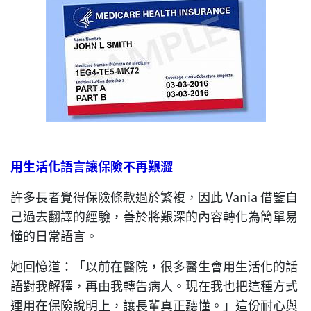
用生活化語言讓保險不再艱澀
許多長者覺得保險條款過於繁複，因此 Vania 借鑒自
己過去翻譯的經驗，善於將艱深的內容轉化為簡單易
懂的日常語言。
她回憶道：「以前在醫院，很多醫生會用生活化的話
語對我解釋，再由我轉告病人。現在我也把這種方式
運用在保險說明上，讓長輩真正聽懂。」這份耐心與