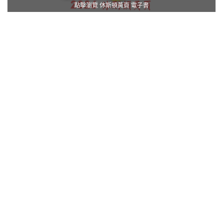
點擊瀏覽 休斯頓黃頁 電子書