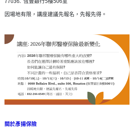
77036. 恆豐銀行5樓506室
因場地有限，講座建議先報名，先報先得。
關於彥揚保險