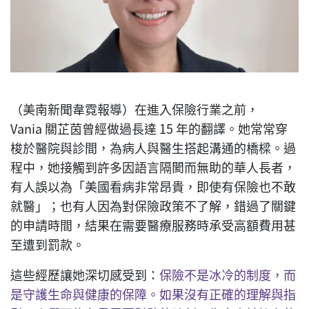
（美南新聞韋霓報導）在進入保險行業之前，
Vania 關芷茵曾經做過長達 15 年的翻譯。她常常穿
梭於醫院與診間，為病人與醫生搭起溝通的橋樑。過
程中，她接觸到許多因語言隔閡而無助的華人長者，
有人誤以為「美國看病非常昂貴，即使有保險也不敢
就醫」；也有人因為對保險政策不了解，錯過了關鍵
的申請時間，結果在需要醫療服務時承受高額費用甚
至遭到罰款。
這些經歷讓她深切感受到：
保險不是冰冷的制度，而
是守護生命與健康的保障。如果沒有正確的理解與指