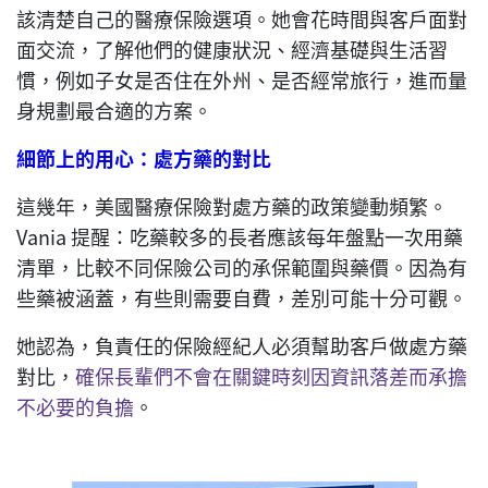
該清楚自己的醫療保險選項。她會花時間與客戶面對
面交流，了解他們的健康狀況、經濟基礎與生活習
慣，例如子女是否住在外州、是否經常旅行，進而量
身規劃最合適的方案。
細節
上的用心
：處方藥的對比
這幾年，美國醫療保險對處方藥的政策變動頻繁。
Vania 提醒：吃藥較多的長者應該每年盤點一次用藥
清單，比較不同保險公司的承保範圍與藥價。因為有
些藥被涵蓋，有些則需要自費，差別可能十分可觀。
她認為，負責任的保險經紀人必須幫助客戶做處方藥
對比，
確保長輩們不會在關鍵時刻因資訊落差而承擔
不必要的負擔
。