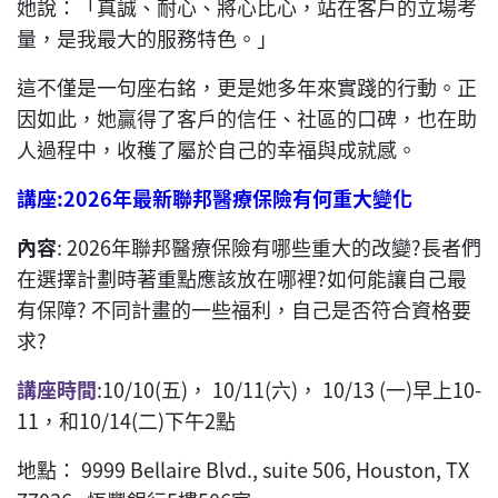
她說：「真誠、耐心、將心比心，站在客戶的立場考
量，是我最大的服務特色。」
這不僅是一句座右銘，更是她多年來實踐的行動。正
因如此，她贏得了客戶的信任、社區的口碑，也在助
人過程中，收穫了屬於自己的幸福與成就感。
講座
:2026
年最新聯邦醫療保險有何重大變化
內容
: 2026年聯邦醫療保險有哪些重大的改變?長者們
在選擇計劃時著重點應該放在哪裡?如何能讓自己最
有保障? 不同計畫的一些福利，自己是否符合資格要
求?
講座時間
:10/10(五)， 10/11(六)， 10/13 (一)
早上10-
11，
和10/14(二)下午2點
地點： 9999 Bellaire Blvd., suite 506, Houston, TX