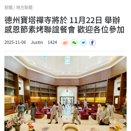
新聞 / 地方新聞
德州寶塔禪寺將於 11月22日 舉辦
感恩節素烤聯誼餐會 歡迎各位參加
2025-11-06
Justin
1424