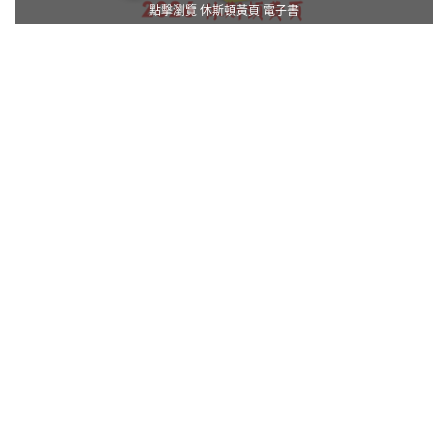
點擊瀏覽 休斯頓黃頁 電子書