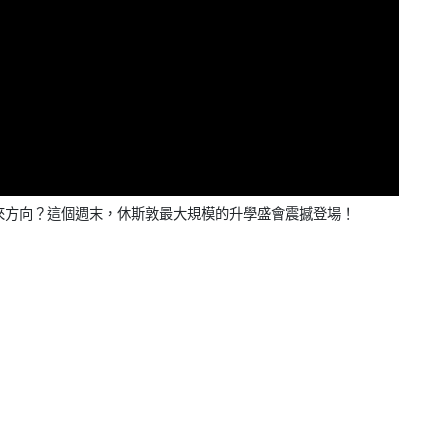
來方向？這個週末，休斯敦最大規模的升學盛會震撼登場！