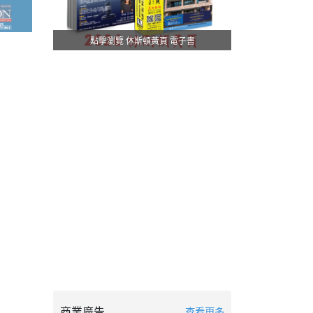
點擊瀏覽 休斯頓黃頁 電子書
商業廣告
查看更多