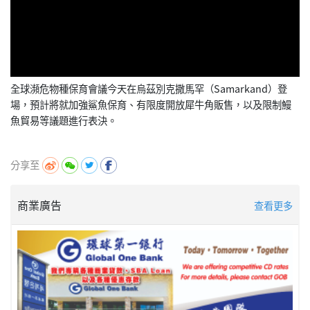
全球瀕危物種保育會議今天在烏茲別克撒馬罕（Samarkand）登
場，預計將就加強鯊魚保育、有限度開放犀牛角販售，以及限制鰻
魚貿易等議題進行表決。
分享至
商業廣告
查看更多