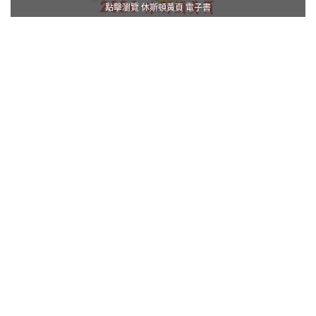
點擊瀏覽 休斯頓黃頁 電子書