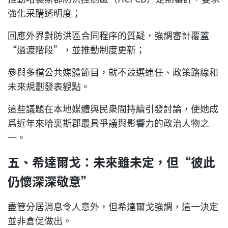
強化采購透明度；
回應外界對防洪區合同程序的質疑，強調審計覆蓋
“過渡階段”，並推動制度更新；
參與多檔公共媒體節目，就不競選連任、政策路線和
未來規劃發表觀點。
這些議題在本地媒體與民衆間持續引發討論，使她成
爲近年來哈裏斯郡最具爭議與影響力的政治人物之
一。
五、希達爾戈：未來雖未定，但“彼此
仍懷深深敬意”
盡管分居消息令人意外，但希達爾戈強調，這一決定
並非倉促做出。