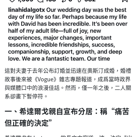
這對夫妻于去年公布訂婚並迅速在奧斯汀成婚，婚禮
故事後來被《Vogue》雜志專題報道，成爲當時政界
與媒體口中的浪漫佳話。然而，僅一年之後，二人關
系卻畫下暫停符。
一、希達爾戈親自宣布分居：稱“痛苦
但正確的決定”