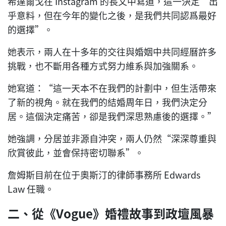
希達爾戈在 Instagram 的長文中寫道，這一決定“出
乎意料，但在今年的變化之後，是我們共同認爲最好
的選擇”。
她表示，兩人在十多年的交往與婚姻中共同經曆許多
挑戰，也不斷用各種方式努力維系與加強關系。
她寫道：“這一天本不在我們的計劃中，但生活帶來
了新的視角。就在我們的結婚周年日，我們決定分
居。這個決定痛苦，卻是我們深思熟慮後的選擇。”
她強調，分居並非源自沖突，兩人仍然“深深尊重與
欣賞彼此，並會保持密切聯系”。
詹姆斯目前在位于奧斯汀的律師事務所 Edwards
Law 任職。
二、從《Vogue》婚禮故事到政壇風暴