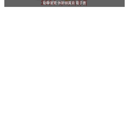
點擊瀏覽 休斯頓黃頁 電子書