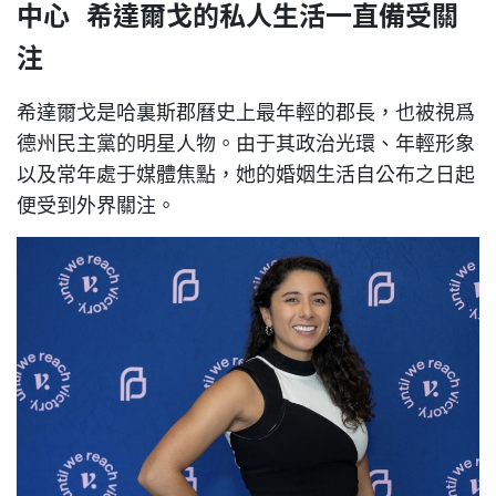
中心 希達爾戈的私人生活一直備受關
注
希達爾戈是哈裏斯郡曆史上最年輕的郡長，也被視爲
德州民主黨的明星人物。由于其政治光環、年輕形象
以及常年處于媒體焦點，她的婚姻生活自公布之日起
便受到外界關注。