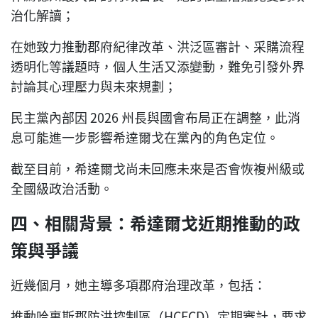
治化解讀；
在她致力推動郡府紀律改革、洪泛區審計、采購流程
透明化等議題時，個人生活又添變動，難免引發外界
討論其心理壓力與未來規劃；
民主黨內部因 2026 州長與國會布局正在調整，此消
息可能進一步影響希達爾戈在黨內的角色定位。
截至目前，希達爾戈尚未回應未來是否會恢複州級或
全國級政治活動。
四、相關背景：希達爾戈近期推動的政
策與爭議
近幾個月，她主導多項郡府治理改革，包括：
推動哈裏斯郡防洪控制區（HCFCD）定期審計，要求