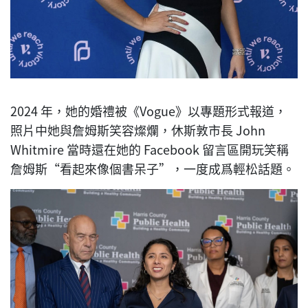
2024 年，她的婚禮被《Vogue》以專題形式報道，
照片中她與詹姆斯笑容燦爛，休斯敦市長 John
Whitmire 當時還在她的 Facebook 留言區開玩笑稱
詹姆斯“看起來像個書呆子”，一度成爲輕松話題。