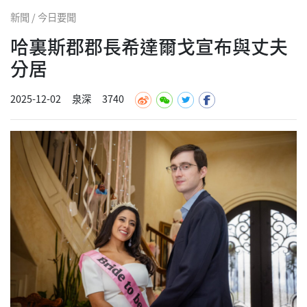
新聞 / 今日要聞
哈裏斯郡郡長希達爾戈宣布與丈夫
分居
2025-12-02
泉深
3740