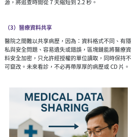
源，將追查時間從 7 天縮短到 2.2 秒。
（
3
）醫療資料共享
醫院之間難以共享病歷，因為：資料格式不同、有隱
私與安全問題、容易遺失或錯誤，區塊鏈能將醫療資
料安全加密，只允許經授權的單位讀取，同時保持不
可竄改。未來看診，不必再帶厚厚的病歷或 CD 片。