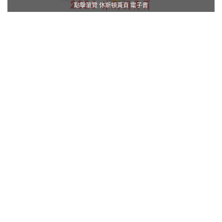
點擊瀏覽 休斯頓黃頁 電子書