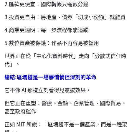
2.匯款更便宜：國際轉帳只需數分鐘
3.投資更自由：房地產、債券「切成小份額」就能買
4.商業更透明：每一步流程都能追蹤
5.數位資產被保護：作品不再容易被盜用
世界正在從「中心化資料時代」走向「分散式信任時
代」。
總結
:
區塊鏈是一場靜悄悄但深刻的革命
它不像 AI 那樣立刻看得見震撼效果，
但它正在重塑：醫療、金融、企業管理、國際貿易、
甚至政府運作
正如 MIT 所說：「區塊鏈不是一個產業，而是一種架