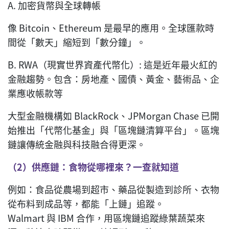
A. 加密貨幣與全球轉帳
像 Bitcoin、Ethereum 是最早的應用。全球匯款時
間從「數天」縮短到「數分鐘」。
B. RWA（現實世界資產代幣化）: 這是近年最火紅的
金融趨勢。包含：房地產、國債、黃金、藝術品、企
業應收帳款等
大型金融機構如 BlackRock、JPMorgan Chase 已開
始推出「代幣化基金」與「區塊鏈清算平台」。區塊
鏈讓傳統金融與科技融合得更深。
（
2
）供應鏈：食物從哪裡來？一查就知道
例如：食品從農場到超市、藥品從製造到診所、衣物
從布料到成品等，都能「上鏈」追蹤。
Walmart 與 IBM 合作，用區塊鏈追蹤綠葉蔬菜來