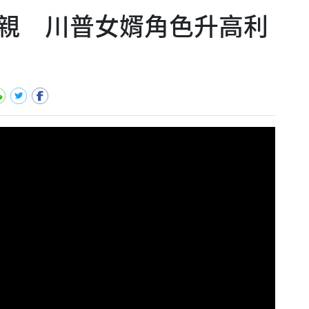
親 川普女婿角色升高利