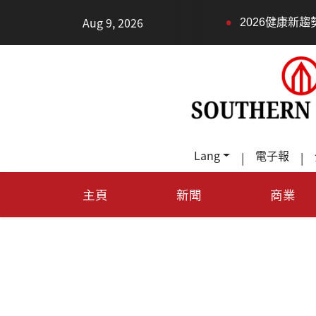
•
Aug 9, 2026
2026健康新趨勢：身體還沒
Lang
電子報
|
|
主頁
新聞
商業