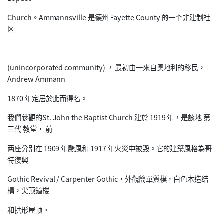
Church。Ammannsville 是德州 Fayette County 的一个非建制社
区
(unincorporated community) ， 最初由一來自奧地利的移民，
Andrew Ammann
1870 年定居於此而得名。
我們參觀的St. John the Baptist Church 建於 1919 年，是該地 第
三代 教堂， 前
两座分别在 1909 年颱風和 1917 年火災中被毁。它的建築風格為哥
特復興
Gothic Revival / Carpenter Gothic，外觀簡單質樸，白色木造结
構，尖顶鐘楼
和拱形屋顶。