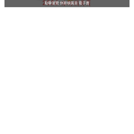
點擊瀏覽 休斯頓黃頁 電子書