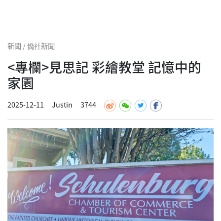
新聞 / 僑社新聞
<專欄>見思記 彩繪教堂 記憶中的
家園
2025-12-11
Justin
3744