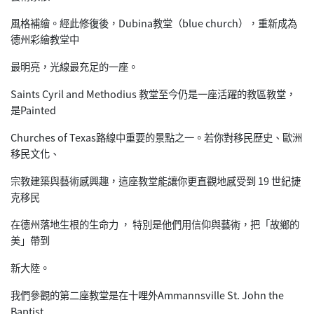
風格補繪。經此修復後，Dubina教堂（blue church），重新成為
德州彩繪教堂中
最明亮，光線最充足的一座。
Saints Cyril and Methodius 教堂至今仍是一座活躍的教區教堂，
是Painted
Churches of Texas路線中重要的景點之一。若你對移民歷史、歐洲
移民文化、
宗教建築與藝術感興趣，這座教堂能讓你更直觀地感受到 19 世紀捷
克移民
在德州落地生根的生命力 ， 特別是他們用信仰與藝術，把「故鄉的
美」帶到
新大陸。
我們參觀的第二座教堂是在十哩外Ammannsville St. John the
Baptist