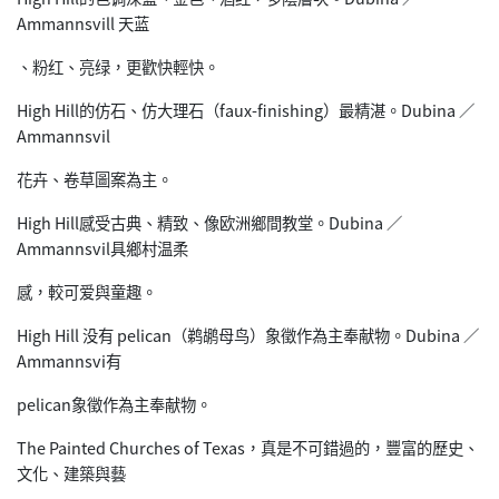
Ammannsvill 天蓝
、粉红、亮绿，更歡快輕快。
High Hill的仿石、仿大理石（faux-finishing）最精湛。Dubina ／
Ammannsvil
花卉、卷草圖案為主。
High Hill感受古典、精致、像欧洲鄉間教堂。Dubina ／
Ammannsvil具鄉村温柔
感，較可爱與童趣。
High Hill 没有 pelican（鹈鹕母鸟）象徵作為主奉献物。Dubina ／
Ammannsvi有
pelican象徵作為主奉献物。
The Painted Churches of Texas，真是不可錯過的，豐富的歷史、
文化、建築與藝