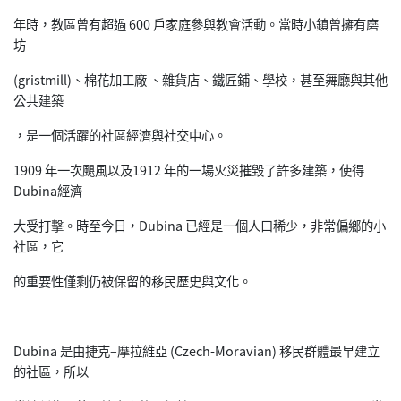
年時，教區曾有超過 600 戶家庭參與教會活動。當時小鎮曾擁有磨
坊
(gristmill)、棉花加工廠 、雜貨店、鐵匠鋪、學校，甚至舞廳與其他
公共建築
，是一個活躍的社區經濟與社交中心。
1909 年一次颶風以及1912 年的一場火災摧毀了許多建築，使得
Dubina經濟
大受打擊。時至今日，Dubina 已經是一個人口稀少，非常偏鄉的小
社區，它
的重要性僅剩仍被保留的移民歷史與文化。
Dubina 是由捷克–摩拉維亞 (Czech-Moravian) 移民群體最早建立
的社區，所以