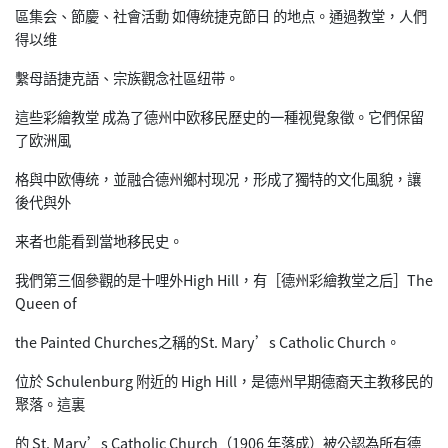
區集会、節慶、社會活動 如傳统捷克節日 的地点。通過教堂，人們
得以维
繫母語捷克語、宗族觀念社區纽带。
這些彩繪教堂 成為了德州中欧移民歷史的一種视覺象徵。它們保留
了欧洲風
格與中欧傳统，並融合德州鄉村现况，形成了獨特的文化風貌，讓
後代與外
来者也能看到當地移民史。
我們第三個參觀的是十哩外High Hill，有［德州彩繪教堂之后］The
Queen of
the Painted Churches之稱的St. Mary’s Catholic Church。
位於 Schulenburg 附近的 High Hill，是德州早期德裔天主教移民的
聚落。這裏
的 St. Mary’s Catholic Church（1906 年落成）被公認為所有德