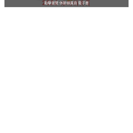
點擊瀏覽 休斯頓黃頁 電子書