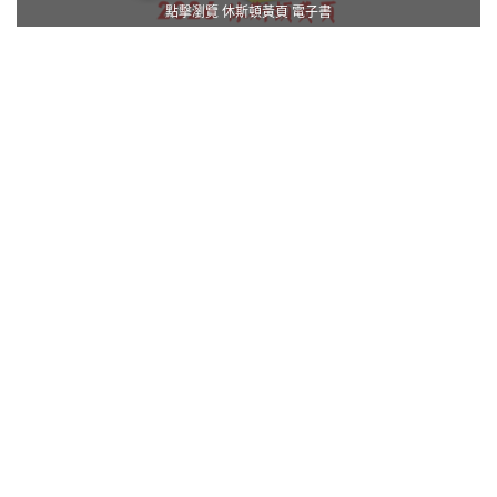
點擊瀏覽 休斯頓黃頁 電子書