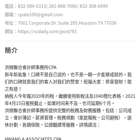
電話：832-589-0313/ 281-888-7086/ 832-308-0499
郵箱：cpatx100@gmail.com
地址：7001 Corporate Dr. Suite 205.Houston TX 77036
網址：
https://scdaily.com/post/93
簡介
洪微聯合會計師事務所CPA
新年新氣象！口碑不是自己说的，也不是一朝一夕能够成就的。我
们的口碑就是我们的客人对我们的赞誉！祝福大家：恭喜發財！取
之有道！
納稅人今年報2020年的稅，繼續使用新稅法及1040簡化表格，2021
年4月15日报税截止，如果时间来不及，也可延期6个月。
洪微聯合會計師事務所提供完整的稅務及財務服務，包括：公司成
立，會計簿記，薪資管理，稅務規劃（家庭報稅，公司避稅），退
休計劃，各類保險，公證翻譯等服務，詳情請洽：
HWANG & ASSOCIATES CPA