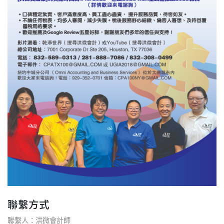
聯繫方式
聯繫人：洪微會計師