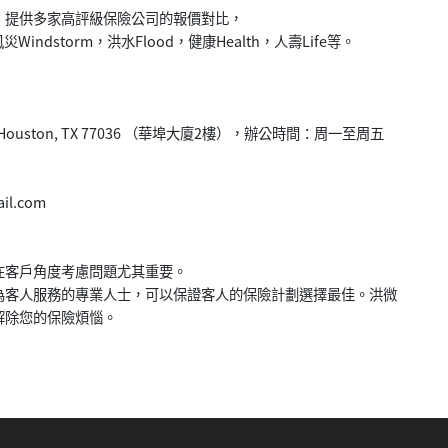
，提供多家高評級保險公司的報價對比，
Windstorm，洪水Flood，健康Health，人壽Life等。
52， Houston, TX 77036 （華埠大廈2樓），辦公時間：周一至周五
il.com
在客戶角度考慮問題尤其重要。
為客人服務的專業人士，可以保證客人的保險計劃選擇最佳。洪微