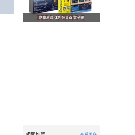
點擊瀏覽 休斯頓黃頁 電子書
相關推薦
查看更多