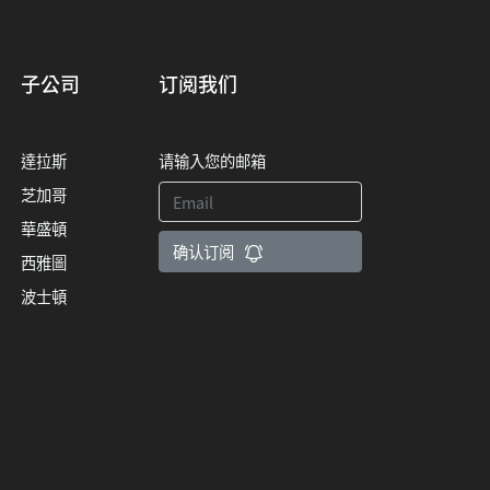
子公司
订阅我们
達拉斯
请输入您的邮箱
芝加哥
華盛頓
确认订阅
西雅圖
波士頓