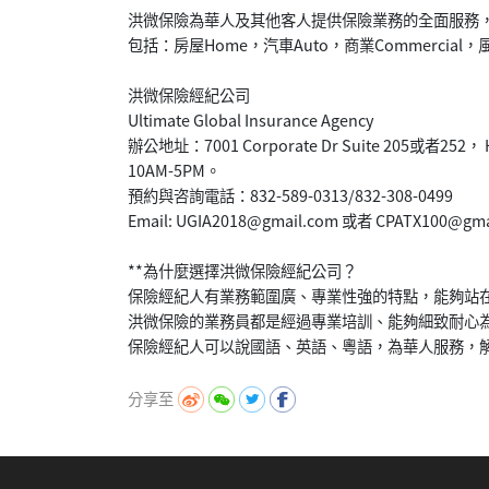
洪微保險為華人及其他客人提供保險業務的全面服務
包括：房屋Home，汽車Auto，商業Commercial，風災
洪微保險經紀公司
Ultimate Global Insurance Agency
辦公地址：7001 Corporate Dr Suite 205或者2
10AM-5PM。
預約與咨詢電話：832-589-0313/832-308-0499
Email: UGIA2018@gmail.com 或者 CPATX100@gma
**為什麼選擇洪微保險經紀公司？
保險經紀人有業務範圍廣、專業性強的特點，能夠站
洪微保險的業務員都是經過專業培訓、能夠細致耐心
分享至