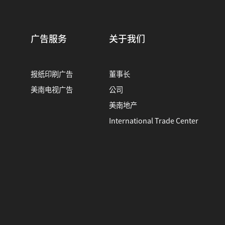
广告服务
关于我们
报纸印刷广告
董事长
美南电视广告
公司
美南地产
International Trade Center