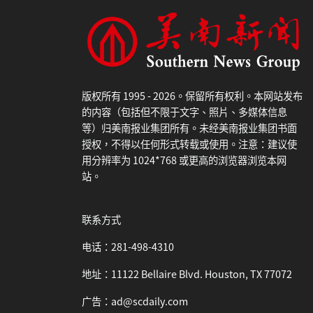
版权所有 1995 - 2026。保留所有权利。本网站发布
的内容（包括但不限于文字、照片、多媒体信息
等）归美南报业集团所有。未经美南报业集团书面
授权，不得以任何形式转载或使用。注意：建议使
用分辨率为 1024*768 或更高的浏览器浏览本网
站。
联系方式
电话：281-498-4310
地址：11122 Bellaire Blvd. Houston, TX 77072
广告：ad@scdaily.com