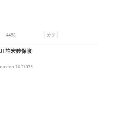
分享
4458
 HUI 許宏婷保險
ouston TX 77036