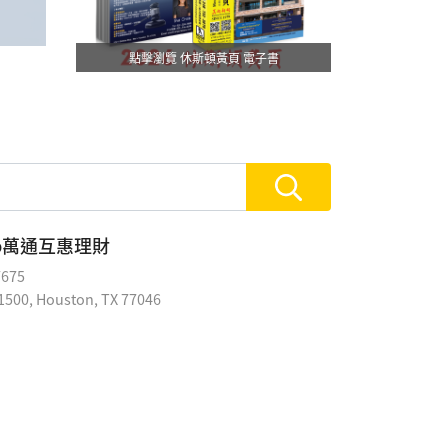
點擊瀏覽 休斯頓黃頁 電子書
Group萬通互惠理財
7675
500, Houston, TX 77046