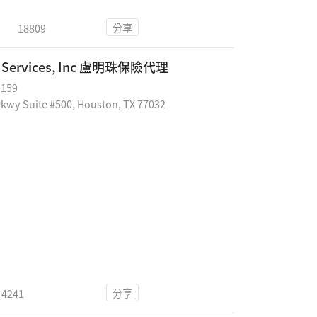
分享
18809
it Services, Inc 盧明珠保險代理
9159
wy Suite #500, Houston, TX 77032
分享
4241