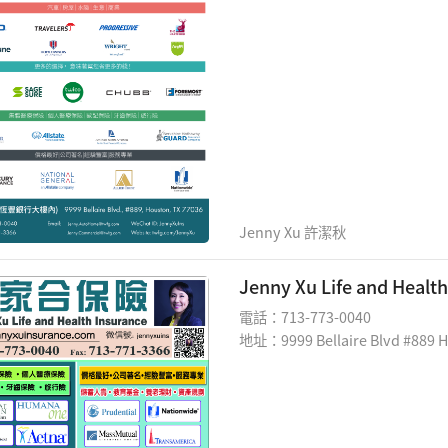
Jenny Xu 許潔秋
Jenny Xu Life and Hea
電話：713-773-0040
地址：9999 Bellaire Blvd #889 H