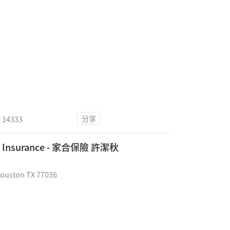
分享
14333
lth Insurance - 家合保險 許潔秋
ouston TX 77036