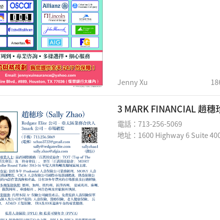
Jenny Xu
18
3 MARK FINANCIAL 
電話：713-256-5069
地址：1600 Highway 6 Suite 400