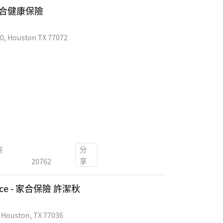
E 聯合健康保險
0, Houston TX 77072
分
保
享
20762
ance - 家合保險 許潔秋
 Houston, TX 77036