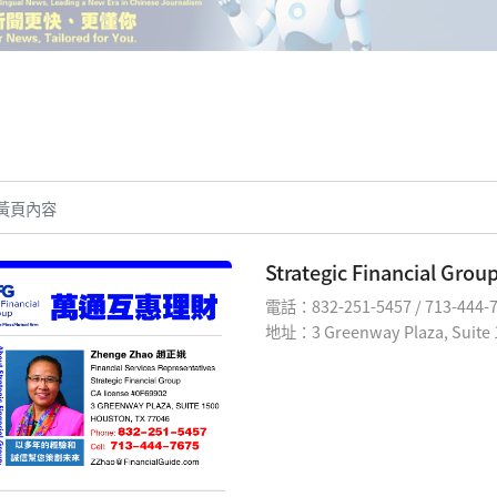
Strategic Financial 
電話：832-251-5457 / 713-444-
地址：3 Greenway Plaza, Suite 1