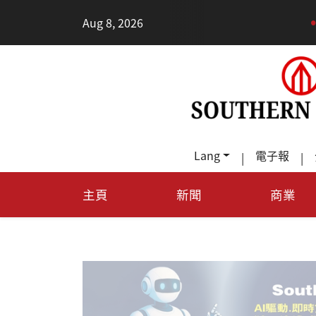
•
Aug 8, 2026
每天多走幾
Lang
電子報
|
|
主頁
新聞
商業