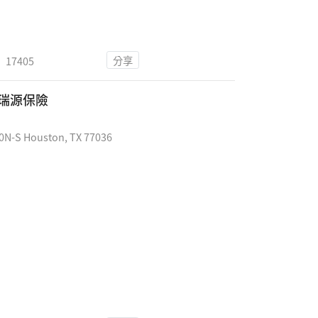
分享
17405
E 瑞源保險
-S Houston, TX 77036