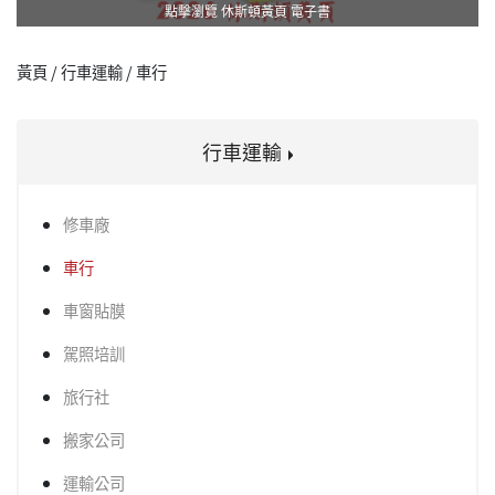
點擊瀏覽 休斯頓黃頁 電子書
黃頁 / 行車運輸 / 車行
行車運輸
修車廠
車行
車窗貼膜
駕照培訓
旅行社
搬家公司
運輸公司