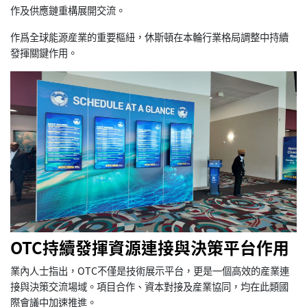
作及供應鏈重構展開交流。
作爲全球能源産業的重要樞紐，休斯頓在本輪行業格局調整中持續
發揮關鍵作用。
OTC持續發揮資源連接與決策平台作用
業內人士指出，OTC不僅是技術展示平台，更是一個高效的産業連
接與決策交流場域。項目合作、資本對接及産業協同，均在此類國
際會議中加速推進。