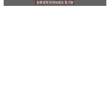
點擊瀏覽 休斯頓黃頁 電子書