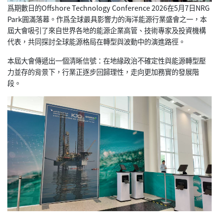
爲期數日的Offshore Technology Conference 2026在5月7日NRG
Park圓滿落幕。作爲全球最具影響力的海洋能源行業盛會之一，本
屆大會吸引了來自世界各地的能源企業高管、技術專家及投資機構
代表，共同探討全球能源格局在轉型與波動中的演進路徑。
本屆大會傳遞出一個清晰信號：在地緣政治不確定性與能源轉型壓
力並存的背景下，行業正逐步回歸理性，走向更加務實的發展階
段。