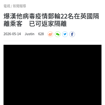
電視 / 新聞報導
爆漢他病毒疫情郵輪22名在英國隔
離乘客 已可返家隔離
2026-05-14
Justin
628