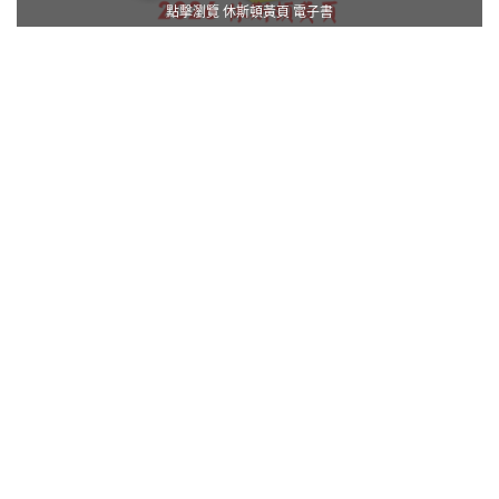
點擊瀏覽 休斯頓黃頁 電子書