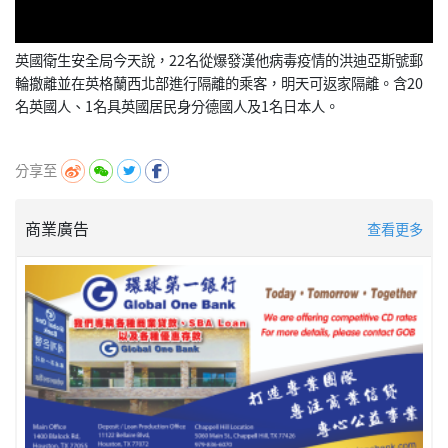
英國衛生安全局今天說，22名從爆發漢他病毒疫情的洪迪亞斯號郵
輪撤離並在英格蘭西北部進行隔離的乘客，明天可返家隔離。含20
名英國人、1名具英國居民身分德國人及1名日本人。
分享至
商業廣告
查看更多