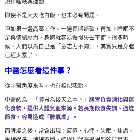
規律睡眠與運動
即使不是天天吃白飯，也未必有問題。
但如果一邊高壓工作、一邊長期斷碳，再加上睡眠不
足與情緒壓力，身體就容易慢慢失去平衡。很多時
候，人們以為自己是「意志力不夠」，其實只是身體
已經太累了。
中醫怎麼看這件事？
從中醫角度來看，也有相似觀點。
中醫認為：「脾胃為後天之本。」
脾胃負責消化與運
化食物，提供人體氣血來源。若長期飲食失調、過度
節食，容易造成「脾氣虛」。
而脾虛之後，常會出現：疲倦、心悸、失眠、焦慮、
思緒過多、情緒不穩，這與現代醫學提到的能量不