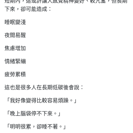
短期內，這或許讓人感覺精神變好、較亢奮，但長期
下來，卻可能造成：
睡眠變淺
夜間易醒
焦慮增加
情緒緊繃
疲勞累積
這也是很多人在長期低碳後會說：
「我好像變得比較容易煩躁。」
「晚上腦袋停不下來。」
「明明很累，卻睡不著。」