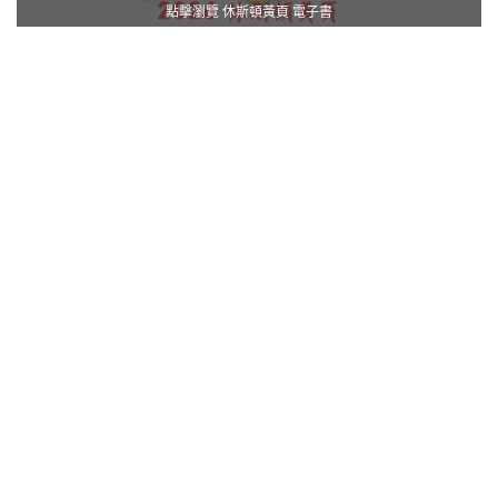
點擊瀏覽 休斯頓黃頁 電子書