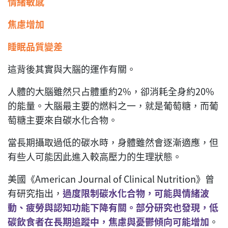
情緒敏感
焦慮增加
睡眠品質變差
這背後其實與大腦的運作有關。
人體的大腦雖然只占體重約2%，卻消耗全身約20%
的能量。大腦最主要的燃料之一，就是葡萄糖，而葡
萄糖主要來自碳水化合物。
當長期攝取過低的碳水時，身體雖然會逐漸適應，但
有些人可能因此進入較高壓力的生理狀態。
美國《American Journal of Clinical Nutrition》曾
有研究指出，
過度限制碳水化合物，可能與情緒波
動、疲勞與認知功能下降有關。部分研究也發現，低
碳飲食者在長期追蹤中，焦慮與憂鬱傾向可能增加
。