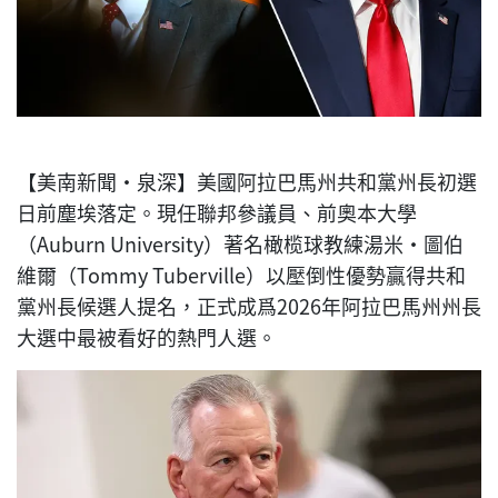
【美南新聞·泉深】美國阿拉巴馬州共和黨州長初選
日前塵埃落定。現任聯邦參議員、前奧本大學
（Auburn University）著名橄榄球教練湯米·圖伯
維爾（Tommy Tuberville）以壓倒性優勢贏得共和
黨州長候選人提名，正式成爲2026年阿拉巴馬州州長
大選中最被看好的熱門人選。