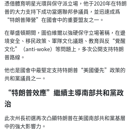
憑借體育明星光環與保守派立場，他于2020年在特朗
普的大力支持下成功當選聯邦參議員，並迅速成爲
“特朗普陣營”在國會中的重要盟友之一。
在華盛頓期間，圖伯維爾以強硬保守立場著稱，在邊
境安全、移民政策、軍隊文化議題、教育與反“覺醒
文化”（anti-woke）等問題上，多次公開支持特朗
普路線。
他也是國會中最堅定支持特朗普“美國優先”政策的
共和黨議員之一。
“特朗普效應”繼續主導南部共和黨政
治
此次州長初選再次凸顯特朗普在美國南部共和黨基層
中的強大影響力。