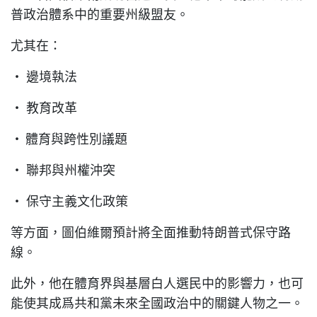
普政治體系中的重要州級盟友。
尤其在：
• 邊境執法
• 教育改革
•
體育與跨性別議題
• 聯邦與州權沖突
• 保守主義文化政策
等方面，圖伯維爾預計將全面推動特朗普式保守路
線。
此外，他在體育界與基層白人選民中的影響力，也可
能使其成爲共和黨未來全國政治中的關鍵人物之一。