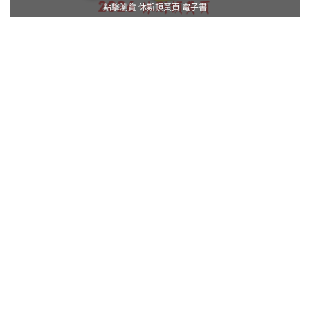
點擊瀏覽 休斯頓黃頁 電子書