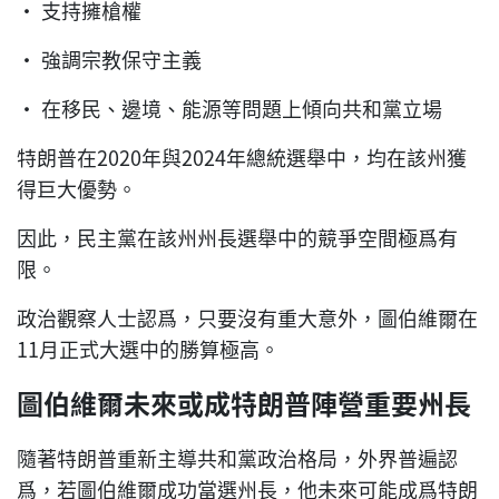
• 支持擁槍權
• 強調宗教保守主義
• 在移民、邊境、能源等問題上傾向共和黨立場
特朗普在2020年與2024年總統選舉中，均在該州獲
得巨大優勢。
因此，民主黨在該州州長選舉中的競爭空間極爲有
限。
政治觀察人士認爲，只要沒有重大意外，圖伯維爾在
11月正式大選中的勝算極高。
圖伯維爾未來或成特朗普陣營重要州長
隨著特朗普重新主導共和黨政治格局，外界普遍認
爲，若圖伯維爾成功當選州長，他未來可能成爲特朗