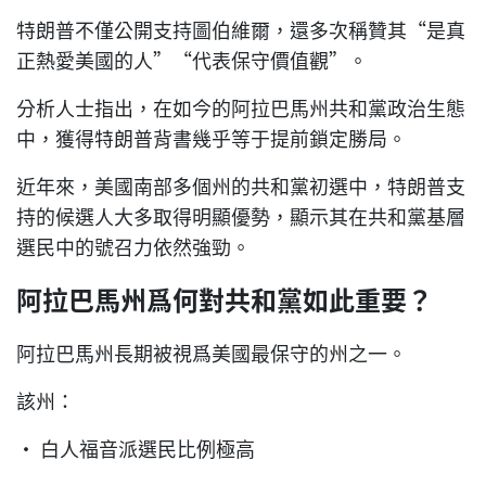
特朗普不僅公開支持圖伯維爾，還多次稱贊其“是真
正熱愛美國的人”“代表保守價值觀”。
分析人士指出，在如今的阿拉巴馬州共和黨政治生態
中，獲得特朗普背書幾乎等于提前鎖定勝局。
近年來，美國南部多個州的共和黨初選中，特朗普支
持的候選人大多取得明顯優勢，顯示其在共和黨基層
選民中的號召力依然強勁。
阿拉巴馬州爲何對共和黨如此重要？
阿拉巴馬州長期被視爲美國最保守的州之一。
該州：
• 白人福音派選民比例極高