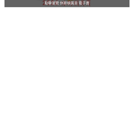
點擊瀏覽 休斯頓黃頁 電子書