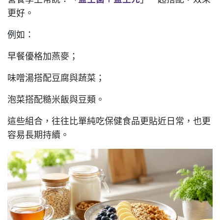
更好。
例如：
早餐優格加燕麥；
味噌湯搭配豆腐與蔬菜；
泡菜搭配糙米飯與豆類。
這些組合，往往比單純吃保健食品更貼近日常，也更
容易長期持續。