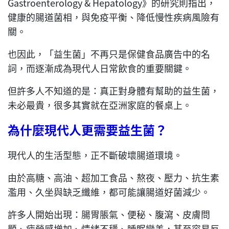
Gastroenterology & Hepatology》的研究則指出，
健康的腸道菌相，與免疫平衡、降低慢性疾病風險有
關。
也因此，「益生菌」不再只是保健食品廣告中的名
詞，而逐漸成為現代人日常飲食的重要關鍵。
但許多人不知道的是：真正對身體有幫助的益生菌，
未必最貴，很多其實就在亞洲家庭的餐桌上。
為什麼現代人更需要益生菌？
現代人的生活型態，正不斷破壞腸道環境。
由於高糖、高油、超加工食品、熬夜、壓力、抗生素
濫用、久坐與缺乏纖維，都可能讓腸道好菌減少。
許多人開始出現：腸胃脹氣、便秘、腹瀉、皮膚問
題、疲勞感增加、情緒不穩、睡眠變差，甚至容易反