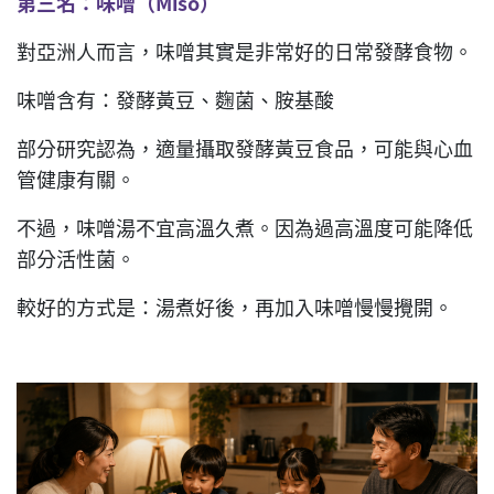
第三名：味噌（Miso
）
對亞洲人而言，味噌其實是非常好的日常發酵食物。
味噌含有：發酵黃豆、麴菌、胺基酸
部分研究認為，適量攝取發酵黃豆食品，可能與心血
管健康有關。
不過，味噌湯不宜高溫久煮。因為過高溫度可能降低
部分活性菌。
較好的方式是：湯煮好後，再加入味噌慢慢攪開。