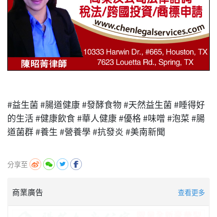
#益生菌 #腸道健康 #發酵食物 #天然益生菌 #睡得好
的生活 #健康飲食 #華人健康 #優格 #味噌 #泡菜 #腸
道菌群 #養生 #營養學 #抗發炎 #美南新聞
分享至
商業廣告
查看更多