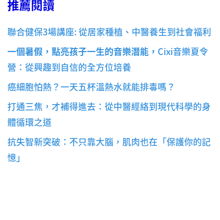
推薦閱讀
聯合健保3場講座: 從居家種植、中醫養生到社會福利
一個暑假，點亮孩子一生的音樂潛能，
Cixi音樂夏令
營：從興趣到自信的全方位培養
癌細胞怕熱？一天五杯溫熱水就能排毒嗎？
打通三焦，才補得進去：從中醫經絡到現代科學的身
體循環之道
抗失智新突破：不只靠大腦，肌肉也在「保護你的記
憶」