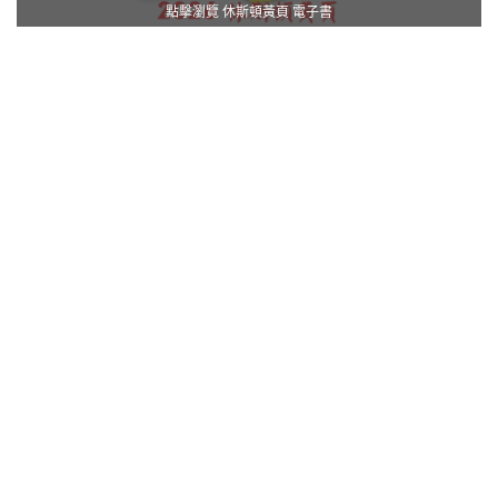
點擊瀏覽 休斯頓黃頁 電子書