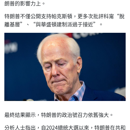
朗普的影響力上。
特朗普不僅公開支持帕克斯頓，更多次批評科甯“脫
離基層”、“與華盛頓建制派過于接近”。
最終結果顯示，特朗普的政治號召力依舊強大。
分析人士指出，自2024總統大選以來，特朗普在共和