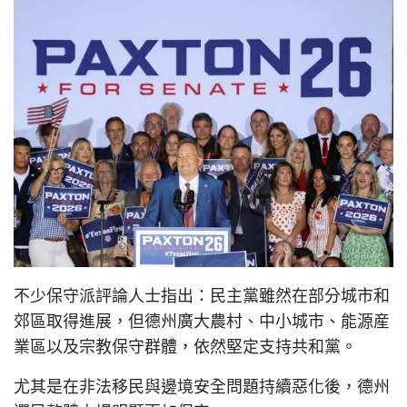
不少保守派評論人士指出：民主黨雖然在部分城市和
郊區取得進展，但德州廣大農村、中小城市、能源産
業區以及宗教保守群體，依然堅定支持共和黨。
尤其是在非法移民與邊境安全問題持續惡化後，德州