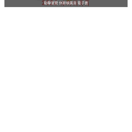
點擊瀏覽 休斯頓黃頁 電子書