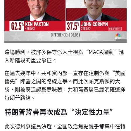
這場勝利，被許多保守派人士視爲“MAGA運動”進
入新階段的重要象征。
在過去幾年中，共和黨內部一直存在建制派與“美國
優先”陣營之間的路線之爭。而此次帕克斯頓的大
勝，則被廣泛認爲意味著：共和黨基層已經明確選擇
特朗普路線。
特朗普背書再次成爲“決定性力量”
此次德州參議員決選，全國政治焦點幾乎都集中在特