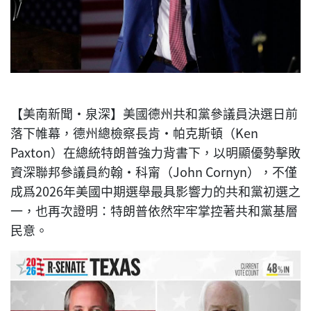
【美南新聞·泉深】美國德州共和黨參議員決選日前
落下帷幕，德州總檢察長肯·帕克斯頓（Ken
Paxton）在總統特朗普強力背書下，以明顯優勢擊敗
資深聯邦參議員約翰·科甯（John Cornyn），不僅
成爲2026年美國中期選舉最具影響力的共和黨初選之
一，也再次證明：特朗普依然牢牢掌控著共和黨基層
民意。