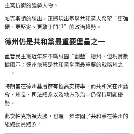
主黨抗衡的強勢人物。
帕克斯頓的勝出，正體現出基層共和黨人希望“更強
硬、更堅定、更敢于鬥爭”的政治趨勢。
德州仍是共和黨最重要堡壘之一
盡管民主黨近年來不斷試圖“翻藍”德州，但現實數
據顯示：德州依舊是共和黨全國最重要的戰略州之
一。
特朗普在德州基層擁有極高支持率，而共和黨在州議
會、州長、司法體系以及地方政治中仍保持明顯優
勢。
此次帕克斯頓大勝，也進一步鞏固了共和黨在德州的
組織動員體系。