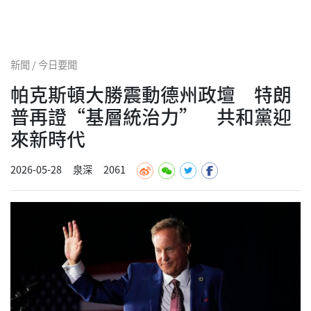
新聞 / 今日要聞
帕克斯頓大勝震動德州政壇 特朗
普再證“基層統治力” 共和黨迎
來新時代
2026-05-28
泉深
2061