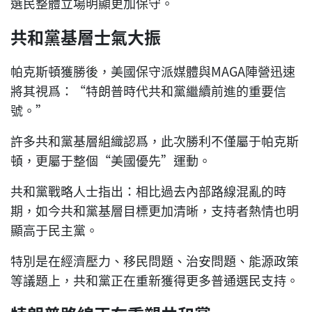
選民整體立場明顯更加保守。
共和黨基層士氣大振
帕克斯頓獲勝後，美國保守派媒體與MAGA陣營迅速
將其視爲：“特朗普時代共和黨繼續前進的重要信
號。”
許多共和黨基層組織認爲，此次勝利不僅屬于帕克斯
頓，更屬于整個“美國優先”運動。
共和黨戰略人士指出：相比過去內部路線混亂的時
期，如今共和黨基層目標更加清晰，支持者熱情也明
顯高于民主黨。
特別是在經濟壓力、移民問題、治安問題、能源政策
等議題上，共和黨正在重新獲得更多普通選民支持。