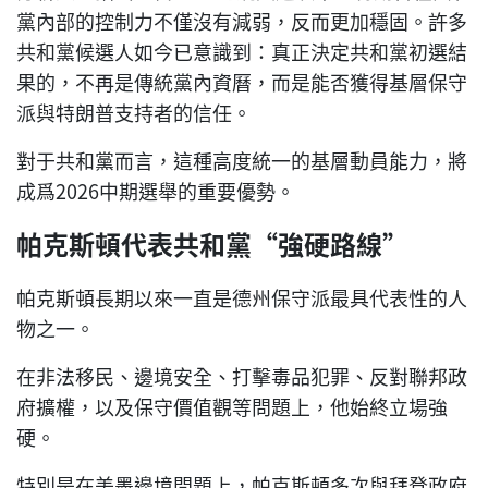
黨內部的控制力不僅沒有減弱，反而更加穩固。許多
共和黨候選人如今已意識到：真正決定共和黨初選結
果的，不再是傳統黨內資曆，而是能否獲得基層保守
派與特朗普支持者的信任。
對于共和黨而言，這種高度統一的基層動員能力，將
成爲2026中期選舉的重要優勢。
帕克斯頓代表共和黨“強硬路線”
帕克斯頓長期以來一直是德州保守派最具代表性的人
物之一。
在非法移民、邊境安全、打擊毒品犯罪、反對聯邦政
府擴權，以及保守價值觀等問題上，他始終立場強
硬。
特別是在美墨邊境問題上，帕克斯頓多次與拜登政府