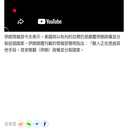
伊朗情報部今天表示，美國與以色列的目標仍是顛覆伊朗政權並分
裂這個國家。伊朗媒體刊載的情報部聲明指出：「敵人正在透過其
他手段，尋求推翻（伊朗）政權並分裂國家。
分享至