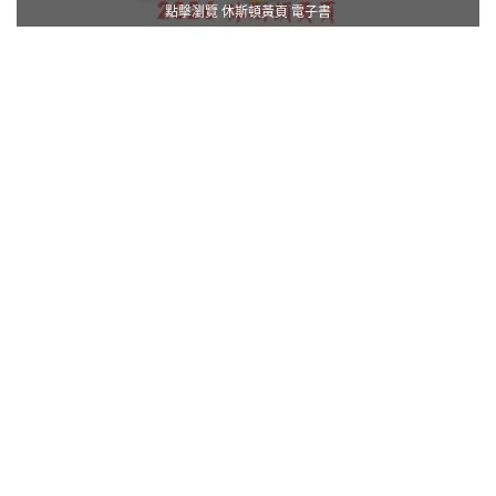
點擊瀏覽 休斯頓黃頁 電子書