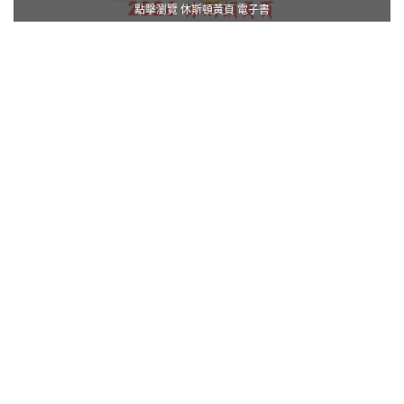
點擊瀏覽 休斯頓黃頁 電子書