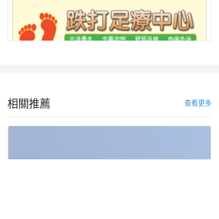
相關推薦
查看更多
美國環孢子蟲病擴大 密西根州2死