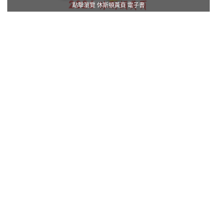
點擊瀏覽 休斯頓黃頁 電子書