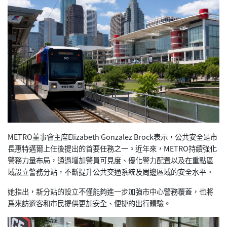
METRO董事會主席Elizabeth Gonzalez Brock表示，公共安全是市
長惠特邁爾上任後提出的首要任務之一。近年來，METRO持續強化
警務力量布局，通過增加警員可見度、優化警力配置以及在重點區
域設立警務分站，不斷提升公共交通系統及周邊區域的安全水平。
她指出，新分站的設立不僅能夠進一步加強市中心警務覆蓋，也將
爲來訪遊客和市民提供更加安全、便捷的出行體驗。