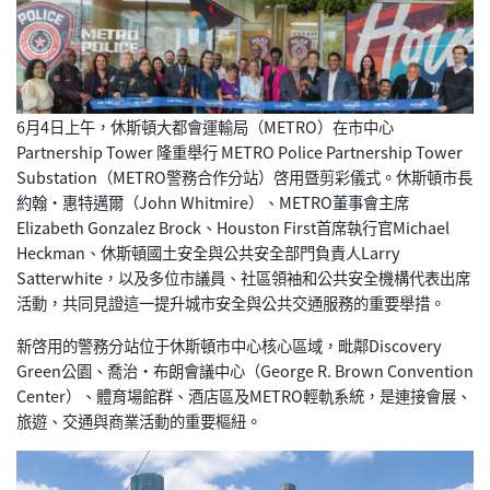
6月4日上午，休斯頓大都會運輸局（METRO）在市中心
Partnership Tower 隆重舉行 METRO Police Partnership Tower
Substation（METRO警務合作分站）啓用暨剪彩儀式。休斯頓市長
約翰·惠特邁爾（John Whitmire）、METRO董事會主席
Elizabeth Gonzalez Brock、Houston First首席執行官Michael
Heckman、休斯頓國土安全與公共安全部門負責人Larry
Satterwhite，以及多位市議員、社區領袖和公共安全機構代表出席
活動，共同見證這一提升城市安全與公共交通服務的重要舉措。
新啓用的警務分站位于休斯頓市中心核心區域，毗鄰Discovery
Green公園、喬治·布朗會議中心（George R. Brown Convention
Center）、體育場館群、酒店區及METRO輕軌系統，是連接會展、
旅遊、交通與商業活動的重要樞紐。