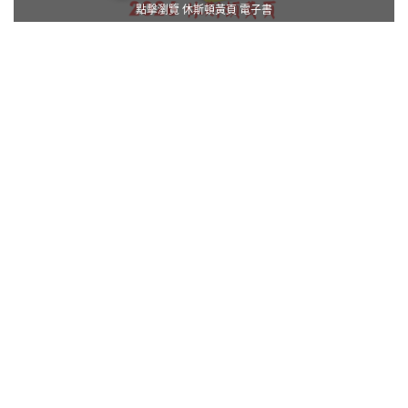
點擊瀏覽 休斯頓黃頁 電子書