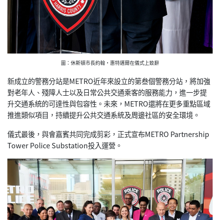
圖：休斯頓市長約翰·惠特邁爾在儀式上致辭
新成立的警務分站是METRO近年來設立的第叁個警務分站，將加強
對老年人、殘障人士以及日常公共交通乘客的服務能力，進一步提
升交通系統的可達性與包容性。未來，METRO還將在更多重點區域
推進類似項目，持續提升公共交通系統及周邊社區的安全環境。
儀式最後，與會嘉賓共同完成剪彩，正式宣布METRO Partnership
Tower Police Substation投入運營。