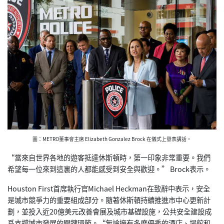
圖：METRO董事會主席 Elizabeth Gonzalez Brock 在儀式上發表講話。
“當來自世界各地的遊客抵達休斯頓時，第一印象非常重要。我們
希望每一位來到這裏的人都能感受到安全與歡迎。” Brock表示。
Houston First首席執行官Michael Heckman在致辭中表示，安全
是城市競爭力的重要組成部分。隨著休斯頓持續推進市中心更新計
劃，並投入近20億美元改善會展及城市基礎設施，公共安全建設成
爲支撐城市發展的關鍵環節。“無論擁有多麽優秀的酒店、場館和