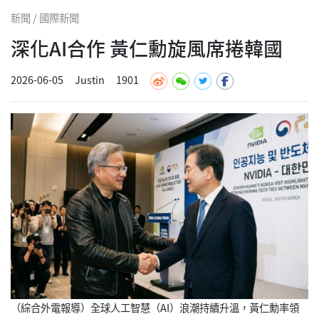
新聞 / 國際新聞
深化AI合作 黃仁勳旋風席捲韓國
2026-06-05
Justin
1901
（綜合外電報導）全球人工智慧（AI）浪潮持續升溫，黃仁勳率領