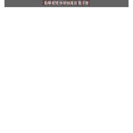
點擊瀏覽 休斯頓黃頁 電子書