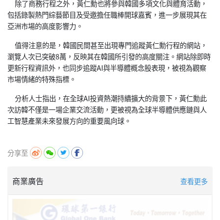
除了商務行程之外，黃仁勳也將參與韓國多項文化與體育活動，
包括錄製熱門綜藝節目及受邀擔任職棒開球嘉賓，進一步展現其在
亞洲市場的高度影響力。
值得注意的是，韓國民間甚至出現專門追蹤黃仁勳行程的網站，
瀏覽人次已突破8萬，反映其在韓國所引發的高度關注。網站除即時
更新行程資訊外，也同步追蹤AI與半導體概念股表現，被視為觀察
市場情緒的特殊指標。
分析人士指出，在全球AI投資熱潮持續擴大的背景下，黃仁勳此
次訪韓不僅是一場企業交流活動，更被視為全球半導體供應鏈與人
工智慧產業未來發展方向的重要風向球。
分享至
商業廣告
查看更多