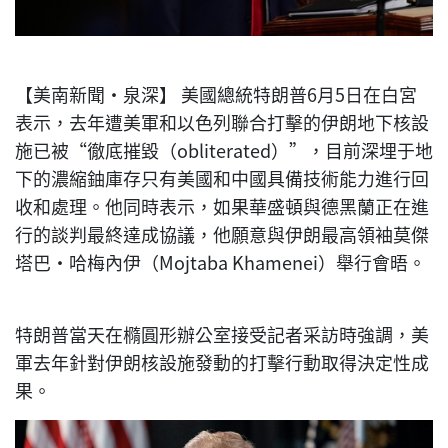
【美南新聞·泉深】 美國總統特朗普6月5日在白宮
表示，去年遭美軍和以色列聯合打擊的伊朗地下核設
施已被“徹底摧毀（obliterated）”，目前深埋于地
下的濃縮鈾庫存只有美國和中國具備技術能力進行回
收和處理。他同時表示，如果華盛頓與德黑蘭正在進
行的談判最終達成協議，他願意與伊朗最高領袖莫傑
塔巴·哈梅內伊（Mojtaba Khamenei）舉行會晤。
特朗普當天在橢圓形辦公室接受記者采訪時強調，美
軍去年針對伊朗核設施發動的打擊行動取得決定性成
果。