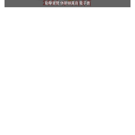
點擊瀏覽 休斯頓黃頁 電子書