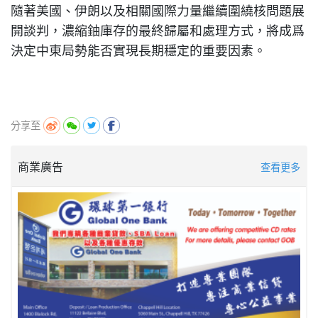
隨著美國、伊朗以及相關國際力量繼續圍繞核問題展
開談判，濃縮鈾庫存的最終歸屬和處理方式，將成爲
決定中東局勢能否實現長期穩定的重要因素。
分享至
商業廣告
查看更多