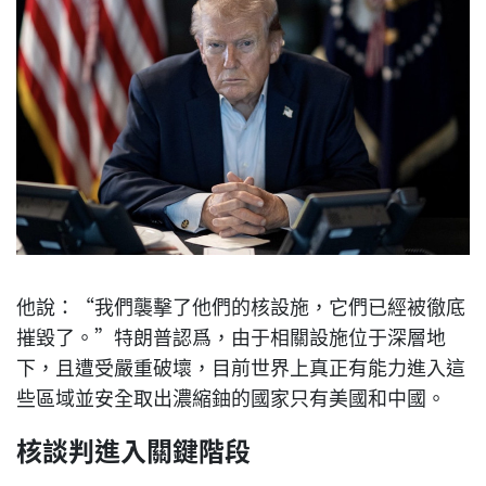
他說：“我們襲擊了他們的核設施，它們已經被徹底
摧毀了。”特朗普認爲，由于相關設施位于深層地
下，且遭受嚴重破壞，目前世界上真正有能力進入這
些區域並安全取出濃縮鈾的國家只有美國和中國。
核談判進入關鍵階段