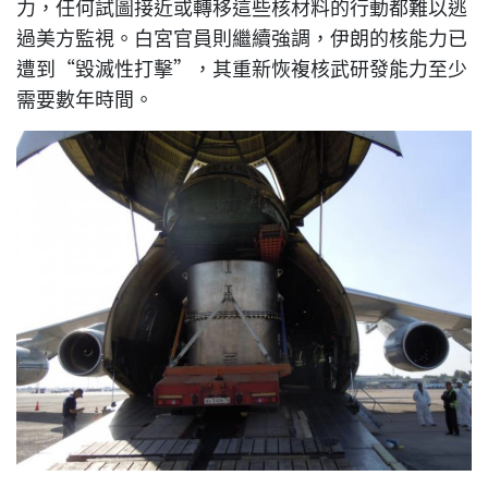
力，任何試圖接近或轉移這些核材料的行動都難以逃
過美方監視。白宮官員則繼續強調，伊朗的核能力已
遭到“毀滅性打擊”，其重新恢複核武研發能力至少
需要數年時間。