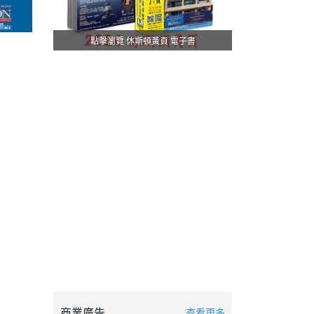
點擊瀏覽 休斯頓黃頁 電子書
商業廣告
查看更多