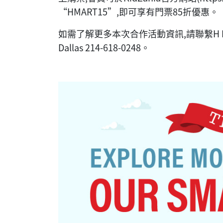
“HMART15”,即可享有門票85折優惠。
如需了解更多本次合作活動資訊,請聯繫H Mart客
Dallas 214-618-0248。