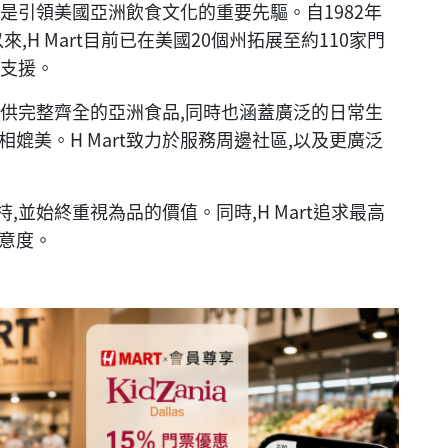
,也是引領美國亞洲飲食文化的重要先驅。自1982年
來,H Mart目前已在美國20個州拓展至約110家門
供支援。
t提供完整齊全的亞洲食品,同時也涵蓋廣泛的日常生
媲美。H Mart致力於服務周邊社區,以及更廣泛
持,並始終重視為品的價值。同時,H Mart追求最高
意度。