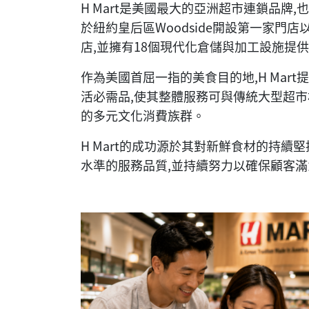
H Mart是美國最大的亞洲超市連鎖品牌
於紐約皇后區Woodside開設第一家門店以
店,並擁有18個現代化倉儲與加工設施提
作為美國首屈一指的美食目的地,H Mar
活必需品,使其整體服務可與傳統大型超市相
的多元文化消費族群。
H Mart的成功源於其對新鮮食材的持續堅
水準的服務品質,並持續努力以確保顧客滿