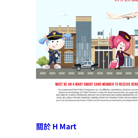
關於
H Mart