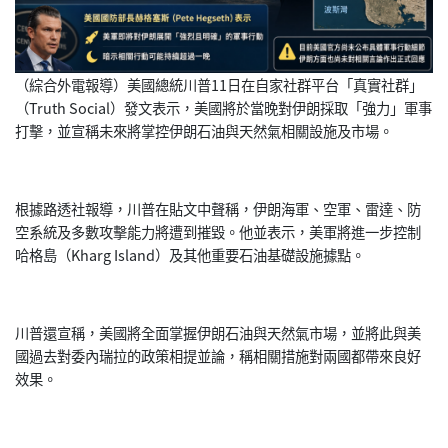
（綜合外電報導）美國總統川普11日在自家社群平台「真實社群」
（Truth Social）發文表示，美國將於當晚對伊朗採取「強力」
軍事
打擊，並宣稱未來將掌控伊朗石油與天然氣相關設施及市場。
根據路透社報導，川普在貼文中聲稱，伊朗海軍、空軍、雷達、
防
空系統及多數攻擊能力將遭到摧毀。他並表示，
美軍將進一步控制
哈格島（Kharg Island）及其他重要石油基礎設施據點。
川普還宣稱，美國將全面掌握伊朗石油與天然氣市場，
並將此與美
國過去對委內瑞拉的政策相提並論，
稱相關措施對兩國都帶來良好
效果。