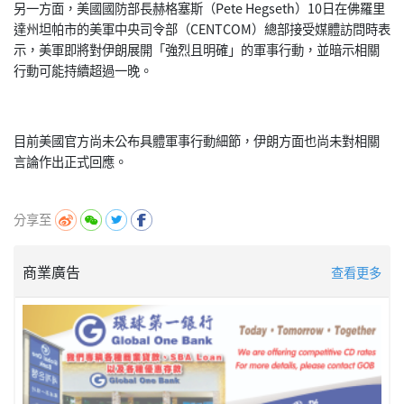
另一方面，美國國防部長赫格塞斯（Pete Hegseth）10日在佛羅里
達州坦帕市的美軍中央司令部（
CENTCOM）總部接受媒體訪問時表
示，美軍即將對伊朗展開「
強烈且明確」的軍事行動，並暗示相關
行動可能持續超過一晚。
目前美國官方尚未公布具體軍事行動細節，
伊朗方面也尚未對相關
言論作出正式回應。
分享至
商業廣告
查看更多