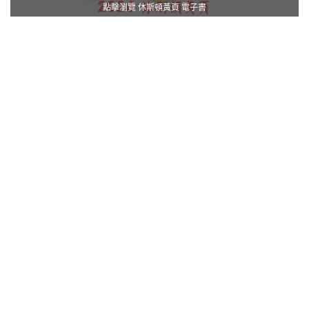
點擊瀏覽 休斯頓黃頁 電子書