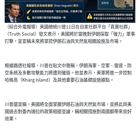
（綜合外電報導）美國總統川普11日在自家社群平台「真實社群」
（Truth Social）發文表示，美國將於當晚對伊朗採取「強力」
軍事
打擊，並宣稱未來將掌控伊朗石油與天然氣相關設施及市場。
根據路透社報導，川普在貼文中聲稱，伊朗海軍、空軍、雷達、
防
空系統及多數攻擊能力將遭到摧毀。他並表示，
美軍將進一步控制
哈格島（Kharg Island）及其他重要石油基礎設施據點。
川普還宣稱，美國將全面掌握伊朗石油與天然氣市場，
並將此與美
國過去對委內瑞拉的政策相提並論，
稱相關措施對兩國都帶來良好
效果。