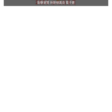
點擊瀏覽 休斯頓黃頁 電子書