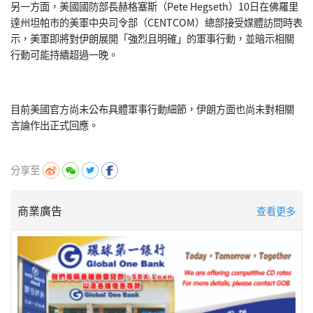
另一方面，美國國防部長赫格塞斯（Pete Hegseth）10日在佛羅里
達州坦帕市的美軍中央司令部（
CENTCOM）總部接受媒體訪問時表
示，美軍即將對伊朗展開「
強烈且明確」的軍事行動，並暗示相關
行動可能持續超過一晚。
目前美國官方尚未公布具體軍事行動細節，
伊朗方面也尚未對相關
言論作出正式回應。
分享至
商業廣告
查看更多